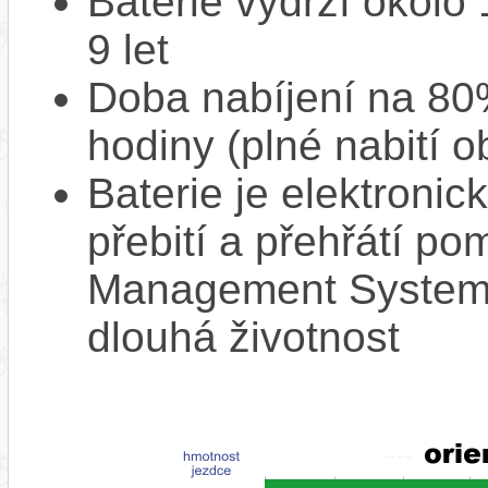
Baterie vydrží okolo
9 let
Doba nabíjení na 80%
hodiny (plné nabití o
Baterie je elektronic
přebití a přehřátí p
Management System),
dlouhá životnost