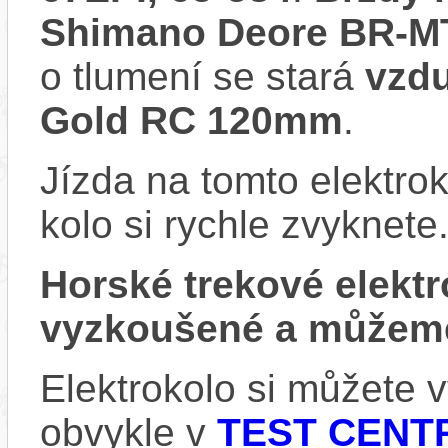
Shimano Deore BR-MT
o tlumení se stará
vzd
Gold RC 120mm
.
Jízda na tomto elektrok
kolo si rychle zvyknete
Horské trekové elek
vyzkoušené a můžeme
Elektrokolo si můžete
obvykle v
TEST CENTR