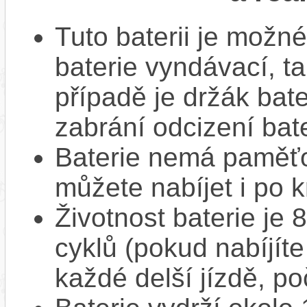
Tuto baterii je možné
baterie vyndávací, t
případě je držák bat
zabrání odcizení bate
Baterie nemá paměťov
můžete nabíjet i po k
Životnost baterie je 
cyklů (pokud nabíjíte
každé delší jízdě, po