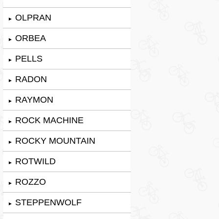
OLPRAN
►
ORBEA
►
PELLS
►
RADON
►
RAYMON
►
ROCK MACHINE
►
ROCKY MOUNTAIN
►
ROTWILD
►
ROZZO
►
STEPPENWOLF
►