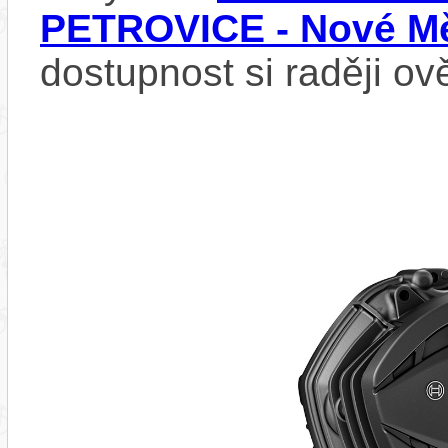
PETROVICE - Nové Mě
dostupnost si raději ov