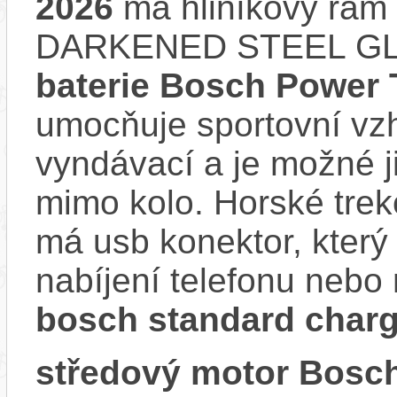
2026
má hliníkový rá
DARKENED STEEL GLO
baterie Bosch Power
umocňuje sportovní vzhl
vyndávací a je možné ji 
mimo kolo. Horské trek
má usb konektor, který
nabíjení telefonu nebo 
bosch standard charg
středový motor Bosch