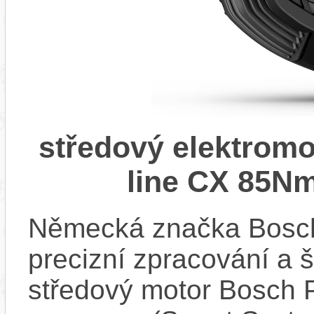
středový elektrom
line CX 85Nm
Německá značka Bosc
precizní zpracování a 
středový motor Bosch 