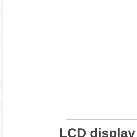
LCD display