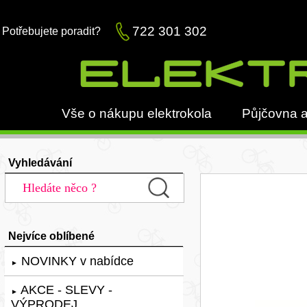
722 301 302
Potřebujete poradit?
Vše o nákupu elektrokola
Půjčovna a
Vyhledávání
Nejvíce oblíbené
NOVINKY v nabídce
►
AKCE - SLEVY -
►
VÝPRODEJ