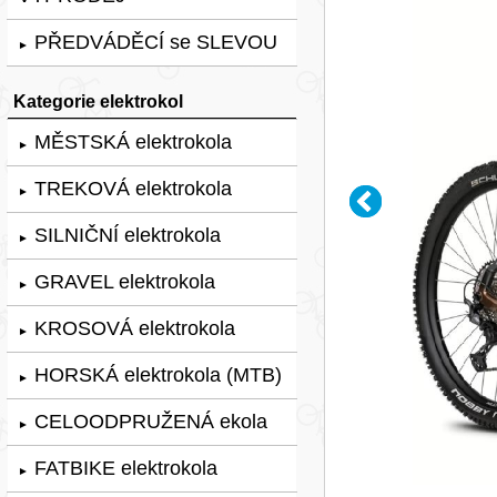
PŘEDVÁDĚCÍ se SLEVOU
►
Kategorie elektrokol
MĚSTSKÁ elektrokola
►
TREKOVÁ elektrokola
►
SILNIČNÍ elektrokola
►
GRAVEL elektrokola
►
KROSOVÁ elektrokola
►
HORSKÁ elektrokola (MTB)
►
CELOODPRUŽENÁ ekola
►
FATBIKE elektrokola
►