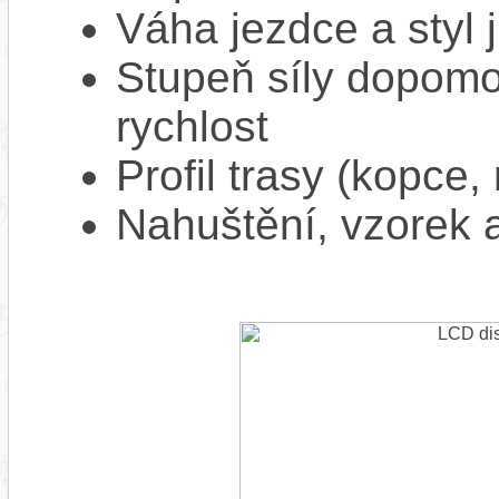
Váha jezdce a styl j
Stupeň síly dopomo
rychlost
Profil trasy (kopce,
Nahuštění, vzorek a