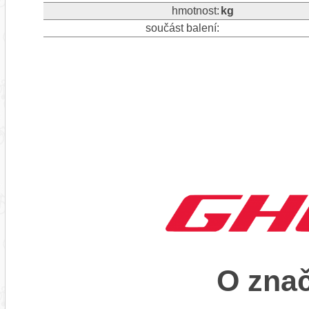
hmotnost:
kg
součást balení:
O zna