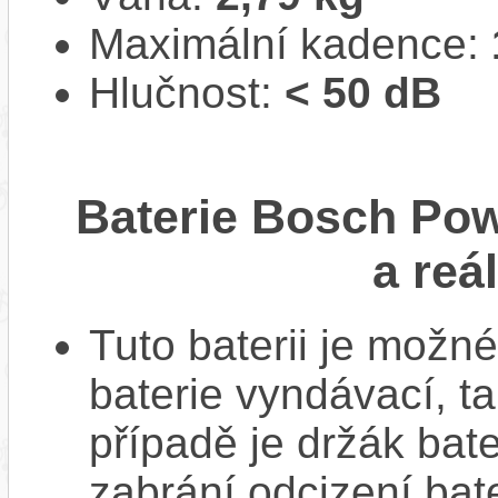
Maximální kadence:
Hlučnost:
< 50 dB
Baterie Bosch Po
a reá
Tuto baterii je možné
baterie vyndávací, t
případě je držák bat
zabrání odcizení bate