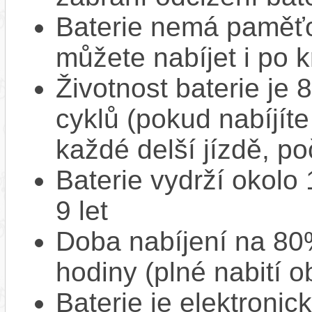
Baterie nemá paměťov
můžete nabíjet i po k
Životnost baterie je 
cyklů (pokud nabíjíte
každé delší jízdě, po
Baterie vydrží okolo
9 let
Doba nabíjení na 80%
hodiny (plné nabití o
Baterie je elektronic