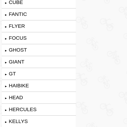
CUBE
►
FANTIC
►
FLYER
►
FOCUS
►
GHOST
►
GIANT
►
GT
►
HAIBIKE
►
HEAD
►
HERCULES
►
KELLYS
►