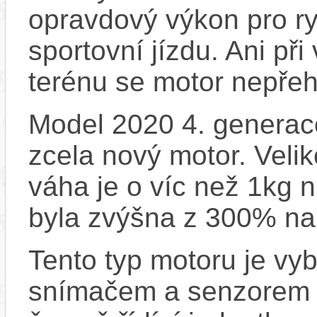
opravdový výkon pro ry
sportovní jízdu. Ani př
terénu se motor nepřeh
Model 2020 4. generace
zcela nový motor. Velik
váha je o víc než 1kg n
byla zvýšna z 300% na
Tento typ motoru je vy
snímačem a senzorem ot