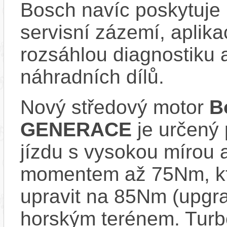
Bosch navíc poskytuje 
servisní zázemí, aplika
rozsáhlou diagnostiku 
náhradních dílů.
Nový středový motor
B
GENERACE
je určený 
jízdu s vysokou mírou 
momentem až 75Nm, kt
upravit na 85Nm (upgrad
horským terénem. Turb