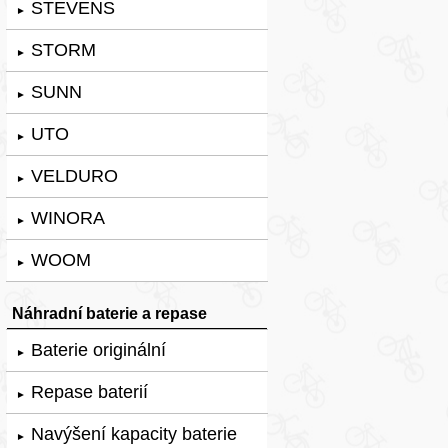
STEVENS
►
STORM
►
SUNN
►
UTO
►
VELDURO
►
WINORA
►
WOOM
►
Náhradní baterie a repase
Baterie originální
►
Repase baterií
►
Navýšení kapacity baterie
►