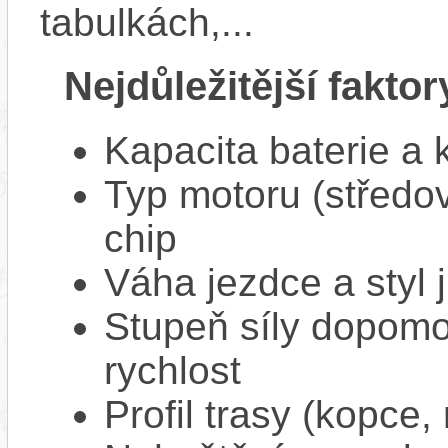
tabulkách,...
Nejdůležitější faktor
Kapacita baterie a 
Typ motoru (středov
chip
Váha jezdce a styl j
Stupeň síly dopomo
rychlost
Profil trasy (kopce,