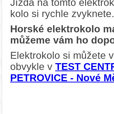
Jízda na tomto elektrok
kolo si rychle zvyknete
Horské elektrokolo 
můžeme vám ho dopor
Elektrokolo si můžete
obvykle v
TEST CENTR
PETROVICE - Nové Mě