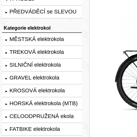
PŘEDVÁDĚCÍ se SLEVOU
►
Kategorie elektrokol
MĚSTSKÁ elektrokola
►
TREKOVÁ elektrokola
►
SILNIČNÍ elektrokola
►
GRAVEL elektrokola
►
KROSOVÁ elektrokola
►
HORSKÁ elektrokola (MTB)
►
CELOODPRUŽENÁ ekola
►
FATBIKE elektrokola
►