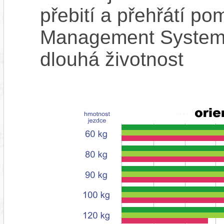
přebití a přehřátí p
Management System),
dlouhá životnost