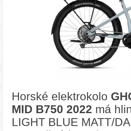
Horské elektrokolo
GHO
MID B750 2022
má hlin
LIGHT BLUE MATT/DA