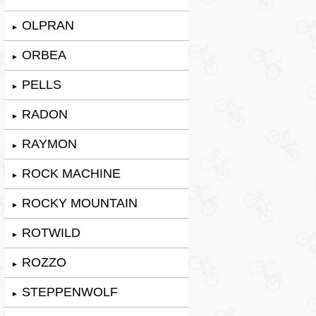
OLPRAN
►
ORBEA
►
PELLS
►
RADON
►
RAYMON
►
ROCK MACHINE
►
ROCKY MOUNTAIN
►
ROTWILD
►
ROZZO
►
STEPPENWOLF
►