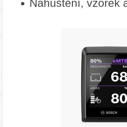
Nahuštění, vzorek a