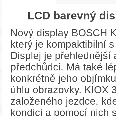
LCD barevný dis
Nový display BOSCH KIO
který je kompaktibilní 
Displej je přehlednější 
předchůdci. Má také l
konkrétně jeho objímku
úhlu obrazovky. KIOX 3
založeného jezdce, kde
kondici a pomocí nich s