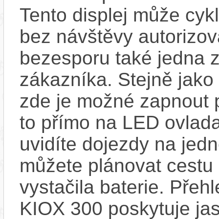
Tento displej může cykl
bez návštěvy autorizov
bezesporu také jedna z
zákazníka. Stejně jak
zde je možné zapnout 
to přímo na LED ovlad
uvidíte dojezdy na jedno
můžete plánovat cestu
vystačila baterie. Přeh
KIOX 300 poskytuje jas