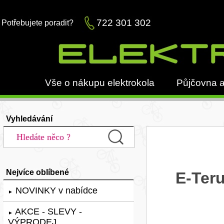
722 301 302
Potřebujete poradit?
Vše o nákupu elektrokola
Půjčovna a
Vyhledávání
Nejvíce oblíbené
E-Teru
NOVINKY v nabídce
►
AKCE - SLEVY -
►
VÝPRODEJ