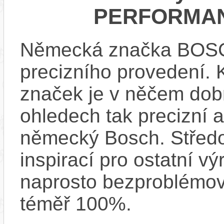
PERFORMAN
Německá značka BOSCH
precizního provedení.
značek je v něčem dobr
ohledech tak precizní 
německý Bosch. Střed
inspirací pro ostatní vý
naprosto bezproblémově
téměř 100%.