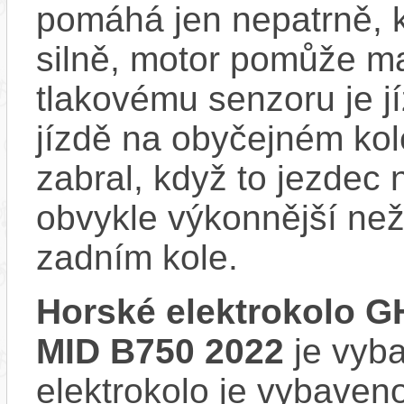
pomáhá jen nepatrně, k
silně, motor pomůže m
tlakovému senzoru je j
jízdě na obyčejném kol
zabral, když to jezdec
obvykle výkonnější ne
zadním kole.
Horské elektrokolo G
MID B750 2022
je vyba
elektrokolo je vybave