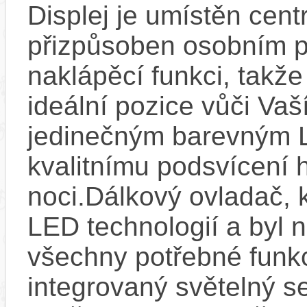
Displej je umístěn centr
přizpůsoben osobním p
naklápěcí funkci, takže
ideální pozice vůči Va
jedinečným barevným L
kvalitnímu podsvícení h
noci.Dálkový ovladač, 
LED technologií a byl 
všechny potřebné funkc
integrovaný světelný se