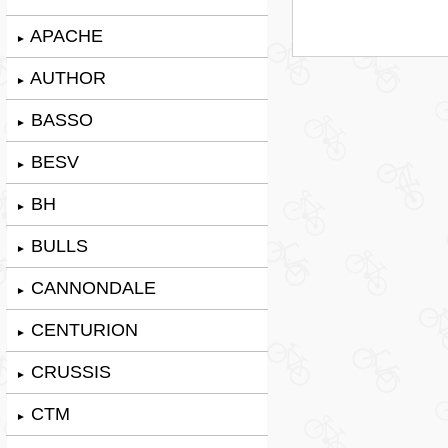
APACHE
►
AUTHOR
►
BASSO
►
BESV
►
BH
►
BULLS
►
CANNONDALE
►
CENTURION
►
CRUSSIS
►
CTM
►