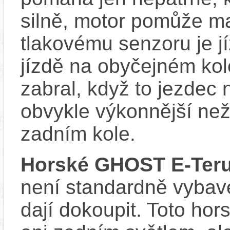
silně, motor pomůže m
tlakovému senzoru je j
jízdě na obyčejném kol
zabral, když to jezdec
obvykle výkonnější ne
zadním kole.
Horské GHOST E-Teru
není standardně vybave
dají dokoupit. Toto ho