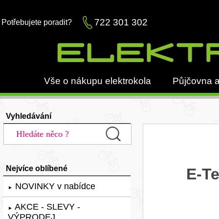
722 301 302
Potřebujete poradit?
Vše o nákupu elektrokola
Půjčovna a
Vyhledávání
Nejvíce oblíbené
E-Te
NOVINKY v nabídce
►
AKCE - SLEVY -
►
VÝPRODEJ