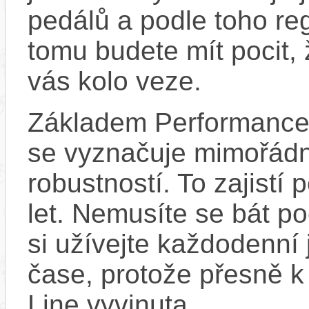
pedálů a podle toho re
tomu budete mít pocit, 
vás kolo veze.
Základem Performance 
se vyznačuje mimořádn
robustností. To zajistí
let. Nemusíte se bát p
si užívejte každodenní 
čase, protože přesně 
Line vyvinuta.