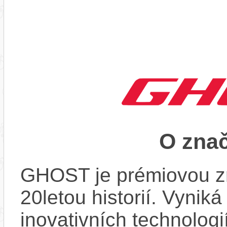
O zna
GHOST je prémiovou zn
20letou historií. Vynik
inovativních technologi