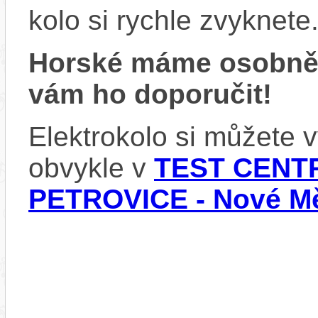
kolo si rychle zvyknete
Horské máme osobně
vám ho doporučit!
Elektrokolo si můžete
obvykle v
TEST CENTR
PETROVICE - Nové Mě