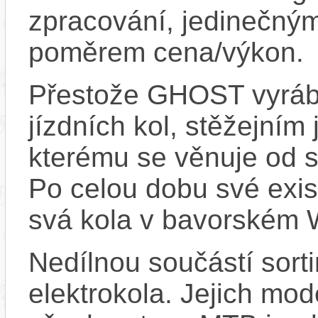
zpracování, jedinečný
poměrem cena/výkon.
Přestože GHOST vyrábí
jízdních kol, stěžejním
kterému se věnuje od s
Po celou dobu své exis
svá kola v bavorském
Nedílnou součástí sor
elektrokola. Jejich mod