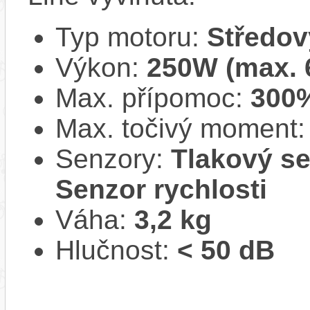
Typ motoru:
Středov
Výkon:
250W (max.
Max. přípomoc:
300
Max. točivý moment
Senzory:
Tlakový se
Senzor rychlosti
Váha:
3,2 kg
Hlučnost:
< 50 dB