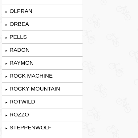
OLPRAN
►
ORBEA
►
PELLS
►
RADON
►
RAYMON
►
ROCK MACHINE
►
ROCKY MOUNTAIN
►
ROTWILD
►
ROZZO
►
STEPPENWOLF
►