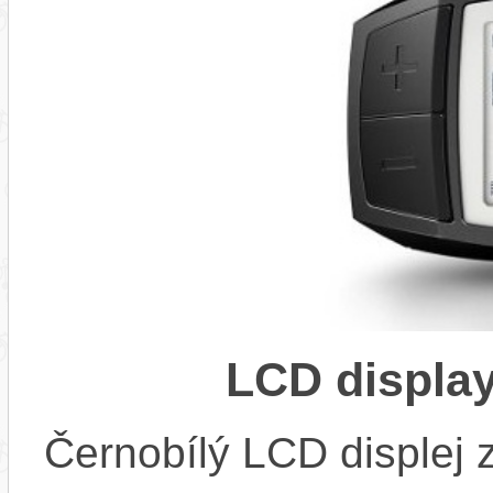
LCD displa
Černobílý LCD displej 