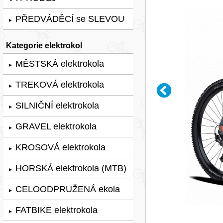
PŘEDVÁDĚCÍ se SLEVOU
►
Kategorie elektrokol
MĚSTSKÁ elektrokola
►
TREKOVÁ elektrokola
►
SILNIČNÍ elektrokola
►
GRAVEL elektrokola
►
KROSOVÁ elektrokola
►
HORSKÁ elektrokola (MTB)
►
CELOODPRUŽENÁ ekola
►
FATBIKE elektrokola
►