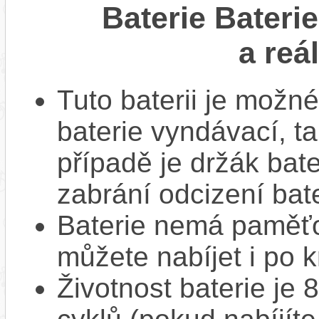
Baterie Bater
a reá
Tuto baterii je možné
baterie vyndávací, t
případě je držák bat
zabrání odcizení bate
Baterie nemá paměťov
můžete nabíjet i po k
Životnost baterie je 