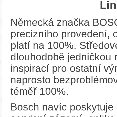
Li
Německá značka BOSCH
precizního provedení, 
platí na 100%. Středov
dlouhodobě jedničkou na
inspirací pro ostatní vý
naprosto bezproblémově
téměř 100%.
Bosch navíc poskytuje 