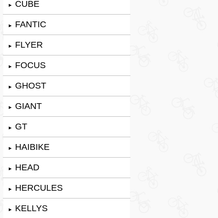
CUBE
►
FANTIC
►
FLYER
►
FOCUS
►
GHOST
►
GIANT
►
GT
►
HAIBIKE
►
HEAD
►
HERCULES
►
KELLYS
►