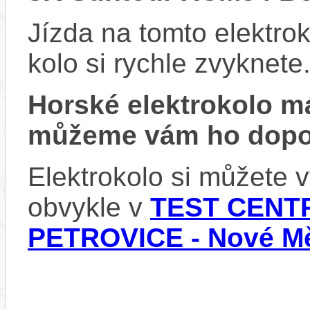
Jízda na tomto elektrok
kolo si rychle zvyknete
Horské elektrokolo 
můžeme vám ho dopor
Elektrokolo si můžete
obvykle v
TEST CENTR
PETROVICE - Nové Mě