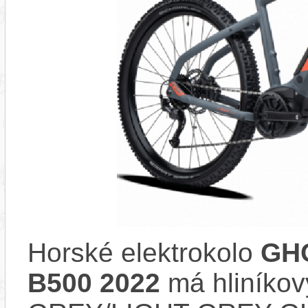
Horské elektrokolo
GHO
B500 2022
má hliníko