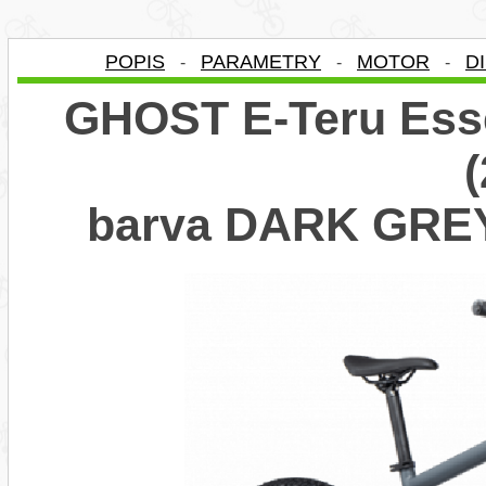
POPIS
PARAMETRY
MOTOR
D
-
-
-
GHOST E-Teru Esse
barva DARK GRE