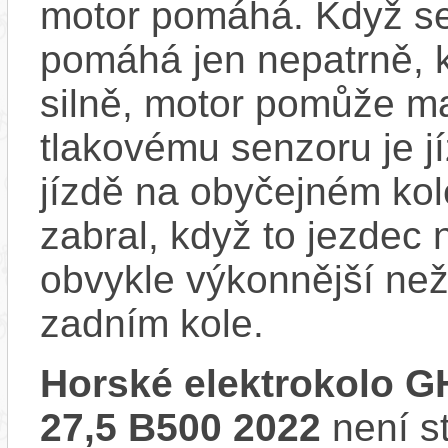
motor pomáhá. Když se
pomáhá jen nepatrně, k
silně, motor pomůže m
tlakovému senzoru je j
jízdě na obyčejném kol
zabral, když to jezdec
obvykle výkonnější ne
zadním kole.
Horské elektrokolo G
27,5 B500 2022
není s