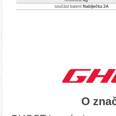
součást balení:
Nabíječka 2A
O zna