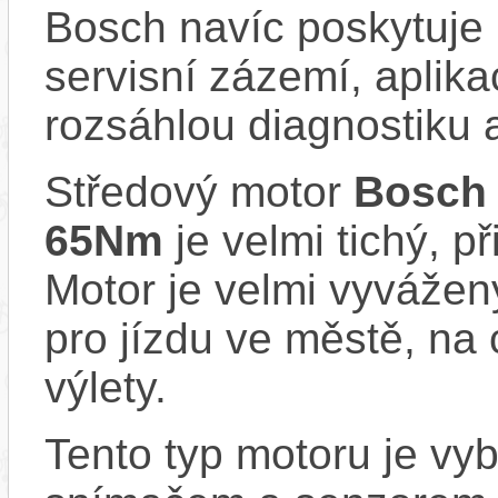
Bosch navíc poskytuje 
servisní zázemí, aplika
rozsáhlou diagnostiku 
Středový motor
Bosch
65Nm
je velmi tichý, př
Motor je velmi vyvážený
pro jízdu ve městě, na 
výlety.
Tento typ motoru je vy