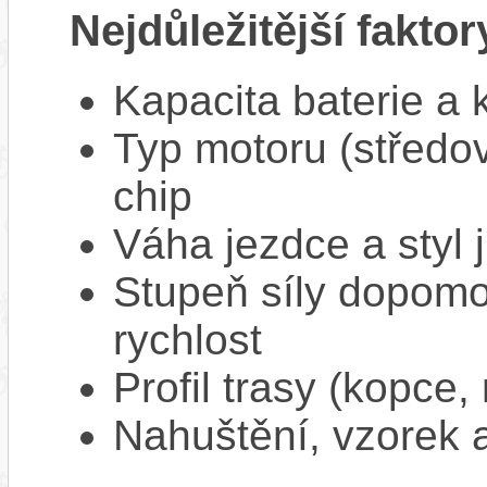
Nejdůležitější faktor
Kapacita baterie a 
Typ motoru (středov
chip
Váha jezdce a styl j
Stupeň síly dopomo
rychlost
Profil trasy (kopce,
Nahuštění, vzorek a