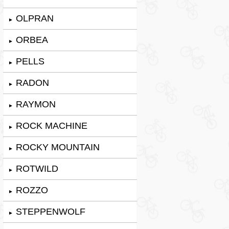
OLPRAN
►
ORBEA
►
PELLS
►
RADON
►
RAYMON
►
ROCK MACHINE
►
ROCKY MOUNTAIN
►
ROTWILD
►
ROZZO
►
STEPPENWOLF
►