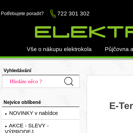
722 301 302
Potřebujete poradit?
Vše o nákupu elektrokola
Půjčovna a
Vyhledávání
Nejvíce oblíbené
E-Ter
NOVINKY v nabídce
►
AKCE - SLEVY -
►
VÝPRODEJ