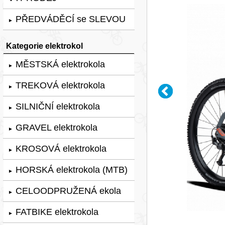
PŘEDVÁDĚCÍ se SLEVOU
►
Kategorie elektrokol
MĚSTSKÁ elektrokola
►
TREKOVÁ elektrokola
►
SILNIČNÍ elektrokola
►
GRAVEL elektrokola
►
KROSOVÁ elektrokola
►
HORSKÁ elektrokola (MTB)
►
CELOODPRUŽENÁ ekola
►
FATBIKE elektrokola
►