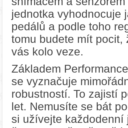
snímačem a senzorem ot
jednotka vyhodnocuje j
pedálů a podle toho re
tomu budete mít pocit, 
vás kolo veze.
Základem Performance 
se vyznačuje mimořádn
robustností. To zajistí
let. Nemusíte se bát p
si užívejte každodenní 