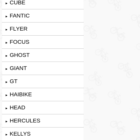
CUBE
►
FANTIC
►
FLYER
►
FOCUS
►
GHOST
►
GIANT
►
GT
►
HAIBIKE
►
HEAD
►
HERCULES
►
KELLYS
►