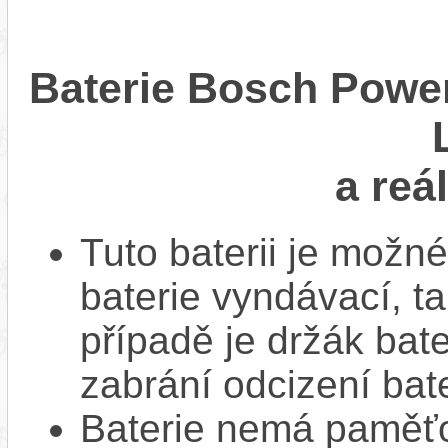
Baterie Bosch Powe
a reá
Tuto baterii je možné
baterie vyndávací, t
případě je držák bat
zabrání odcizení bate
Baterie nemá paměťov