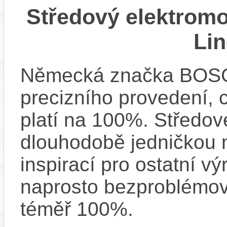
Středový elektrom
Li
Německá značka BOSCH
precizního provedení, 
platí na 100%. Středov
dlouhodobě jedničkou na
inspirací pro ostatní vý
naprosto bezproblémově
téměř 100%.