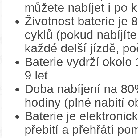
můžete nabíjet i po k
Životnost baterie je 
cyklů (pokud nabíjíte
každé delší jízdě, po
Baterie vydrží okolo
9 let
Doba nabíjení na 80%
hodiny (plné nabití o
Baterie je elektronic
přebití a přehřátí p