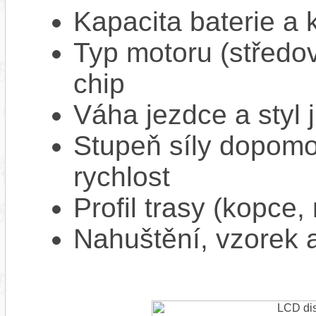
Kapacita baterie a 
Typ motoru (středov
chip
Váha jezdce a styl j
Stupeň síly dopomo
rychlost
Profil trasy (kopce,
Nahuštění, vzorek a