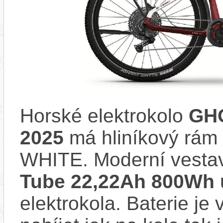
Horské elektrokolo
GHO
2025
má hliníkový rám
WHITE. Moderní vest
Tube 22,22Ah 800Wh
elektrokola. Baterie je