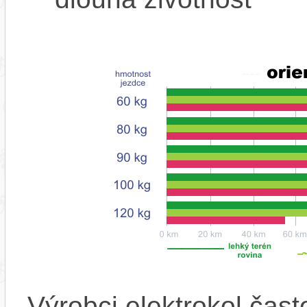
Výrobci elektrokol čas