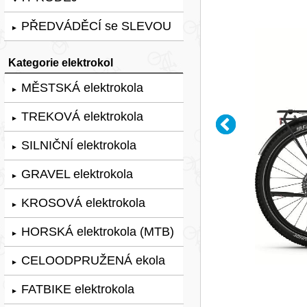
PŘEDVÁDĚCÍ se SLEVOU
►
Kategorie elektrokol
MĚSTSKÁ elektrokola
►
TREKOVÁ elektrokola
►
SILNIČNÍ elektrokola
►
GRAVEL elektrokola
►
KROSOVÁ elektrokola
►
HORSKÁ elektrokola (MTB)
►
CELOODPRUŽENÁ ekola
►
FATBIKE elektrokola
►