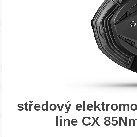
středový elektrom
line CX 85Nm