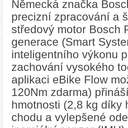
Německá značka Bosc
precizní zpracování a 
středový motor Bosch 
generace (Smart Syste
inteligentního výkonu pr
zachování vysokého t
aplikaci eBike Flow m
120Nm zdarma) přináší
hmotnosti (2,8 kg díky 
chodu a vylepšené ode