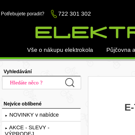
722 301 302
Potřebujete poradit?
Vše o nákupu elektrokola
Půjčovna a
Vyhledávání
Nejvíce oblíbené
E-
NOVINKY v nabídce
►
AKCE - SLEVY -
►
VÝPRODEJ