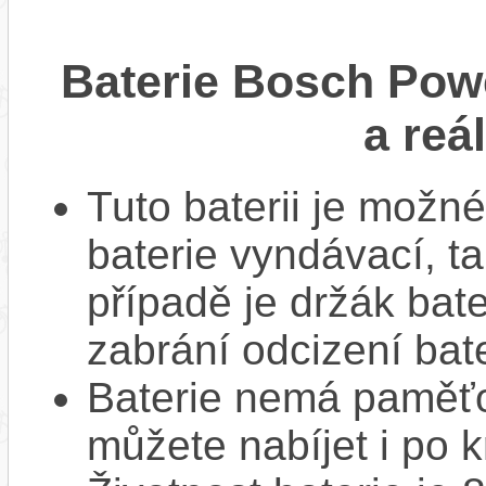
Baterie Bosch Pow
a reá
Tuto baterii je možné
baterie vyndávací, t
případě je držák bat
zabrání odcizení bate
Baterie nemá paměťov
můžete nabíjet i po k