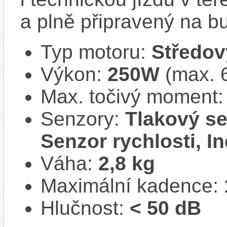
a plně připravený na b
Typ motoru:
Středov
Výkon:
250W
(max. 
Max. točivý moment
Senzory:
Tlakový se
Senzor rychlosti, In
Váha:
2,8 kg
Maximální kadence:
Hlučnost:
< 50 dB