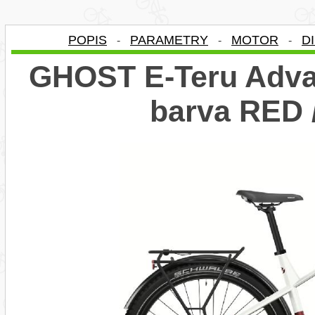
POPIS
PARAMETRY
MOTOR
D
-
-
-
GHOST E-Teru Adva
barva RED 