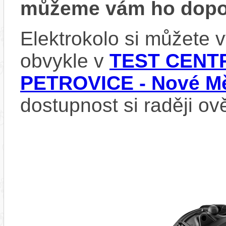
můžeme vám ho dopor
Elektrokolo si můžete
obvykle v
TEST CENTR
PETROVICE - Nové Mě
dostupnost si raději ov