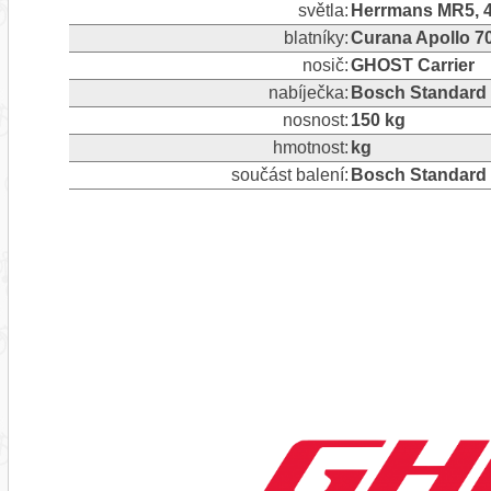
světla:
Herrmans MR5, 4
blatníky:
Curana Apollo 70,
nosič:
GHOST Carrier
nabíječka:
Bosch Standard
nosnost:
150 kg
hmotnost:
kg
součást balení:
Bosch Standard