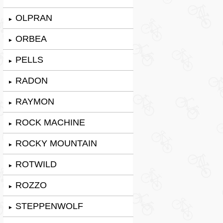
OLPRAN
►
ORBEA
►
PELLS
►
RADON
►
RAYMON
►
ROCK MACHINE
►
ROCKY MOUNTAIN
►
ROTWILD
►
ROZZO
►
STEPPENWOLF
►