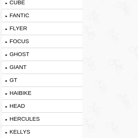
CUBE
►
FANTIC
►
FLYER
►
FOCUS
►
GHOST
►
GIANT
►
GT
►
HAIBIKE
►
HEAD
►
HERCULES
►
KELLYS
►