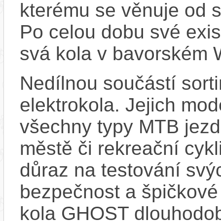
kterému se věnuje od s
Po celou dobu své exis
svá kola v bavorském
Nedílnou součástí sor
elektrokola. Jejich mod
všechny typy MTB jezdc
městě či rekreační cykl
důraz na testování svýc
bezpečnost a špičkové j
kola GHOST dlouhodob