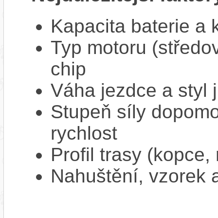
Kapacita baterie a 
Typ motoru (středov
chip
Váha jezdce a styl j
Stupeň síly dopomo
rychlost
Profil trasy (kopce,
Nahuštění, vzorek a