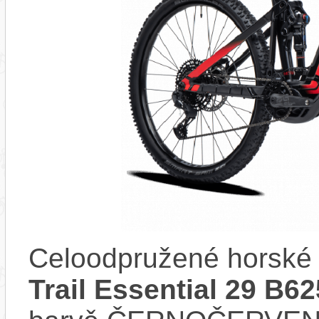
Celoodpružené horské 
Trail Essential 29 B6