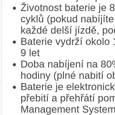
Životnost baterie je 
cyklů (pokud nabíjíte
každé delší jízdě, po
Baterie vydrží okolo
9 let
Doba nabíjení na 80%
hodiny (plné nabití o
Baterie je elektronic
přebití a přehřátí p
Management System),