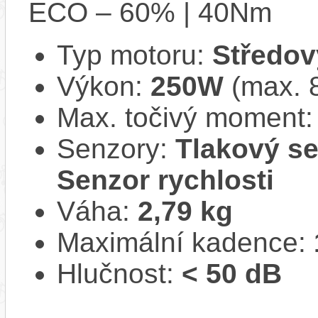
ECO – 60% | 40Nm
Typ motoru:
Středov
Výkon:
250W
(max. 
Max. točivý moment
Senzory:
Tlakový se
Senzor rychlosti
Váha:
2,79 kg
Maximální kadence:
Hlučnost:
< 50 dB