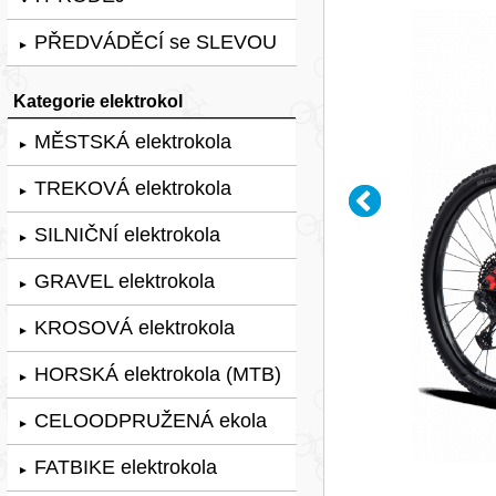
PŘEDVÁDĚCÍ se SLEVOU
►
Kategorie elektrokol
MĚSTSKÁ elektrokola
►
TREKOVÁ elektrokola
►
SILNIČNÍ elektrokola
►
GRAVEL elektrokola
►
KROSOVÁ elektrokola
►
HORSKÁ elektrokola (MTB)
►
CELOODPRUŽENÁ ekola
►
FATBIKE elektrokola
►