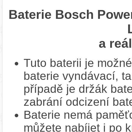
Baterie Bosch Powe
a reá
Tuto baterii je možné
baterie vyndávací, t
případě je držák bat
zabrání odcizení bate
Baterie nemá paměťov
můžete nabíjet i po k