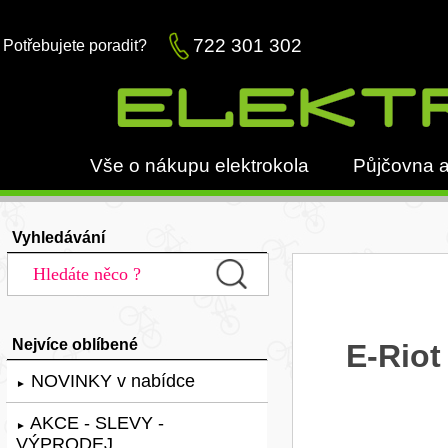
722 301 302
Potřebujete poradit?
Vše o nákupu elektrokola
Půjčovna a
Vyhledávání
Nejvíce oblíbené
E-Riot
NOVINKY v nabídce
►
AKCE - SLEVY -
►
VÝPRODEJ