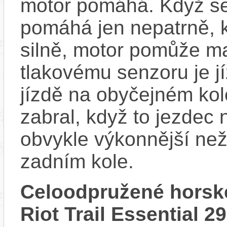
motor pomáhá. Když se
pomáhá jen nepatrně, k
silně, motor pomůže m
tlakovému senzoru je j
jízdě na obyčejném kol
zabral, když to jezdec
obvykle výkonnější ne
zadním kole.
Celoodpružené horsk
Riot Trail Essential 2