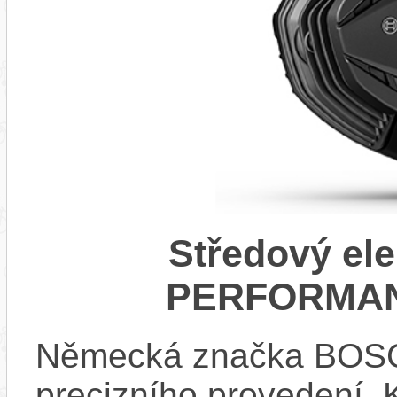
Středový el
PERFORMAN
Německá značka BOSCH
precizního provedení.