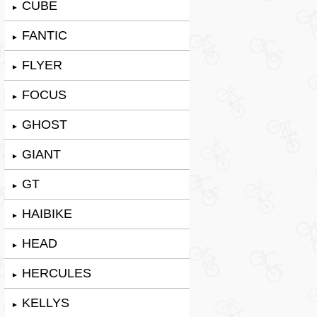
CUBE
►
FANTIC
►
FLYER
►
FOCUS
►
GHOST
►
GIANT
►
GT
►
HAIBIKE
►
HEAD
►
HERCULES
►
KELLYS
►