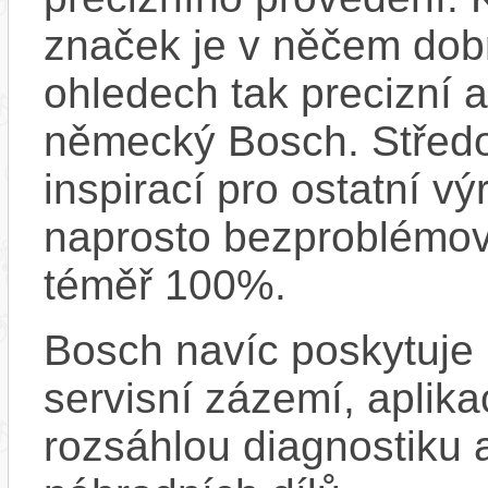
značek je v něčem dobr
ohledech tak precizní 
německý Bosch. Střed
inspirací pro ostatní vý
naprosto bezproblémově
téměř 100%.
Bosch navíc poskytuje 
servisní zázemí, aplika
rozsáhlou diagnostiku 