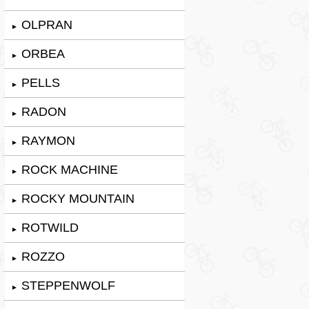
OLPRAN
►
ORBEA
►
PELLS
►
RADON
►
RAYMON
►
ROCK MACHINE
►
ROCKY MOUNTAIN
►
ROTWILD
►
ROZZO
►
STEPPENWOLF
►