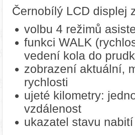
Černobílý LCD displej 
volbu 4 režimů asiste
funkci WALK (rychlost
vedení kola do prud
zobrazení aktuální,
rychlosti
ujeté kilometry: jedno
vzdálenost
ukazatel stavu nabití