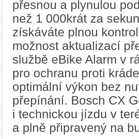
přesnou a plynulou pod
než 1 000krát za sekun
získáváte plnou kontro
možnost aktualizací pře
službě eBike Alarm v r
pro ochranu proti krád
optimální výkon bez nu
přepínání. Bosch CX Ge
i technickou jízdu v ter
a plně připravený na b