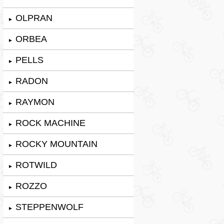
OLPRAN
►
ORBEA
►
PELLS
►
RADON
►
RAYMON
►
ROCK MACHINE
►
ROCKY MOUNTAIN
►
ROTWILD
►
ROZZO
►
STEPPENWOLF
►