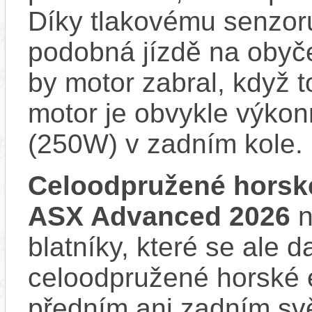
Díky tlakovému senzoru
podobná jízdě na obyče
by motor zabral, když 
motor je obvykle výkon
(250W) v zadním kole.
Celoodpružené horsk
ASX Advanced 2026
n
blatníky, které se ale d
celoodpružené horské 
předním ani zadním svě