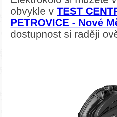
obvykle v
TEST CENTR
PETROVICE - Nové Mě
dostupnost si raději ov