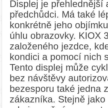
Displej je přehlednější 
předchůdci. Má také l
konkrétně jeho objímku
úhlu obrazovky. KIOX 3
založeného jezdce, kde
kondici a pomocí nich s
Tento displej může cykl
bez návštěvy autorizov
bezesporu také jedna z
zákazníka. Stejně jak