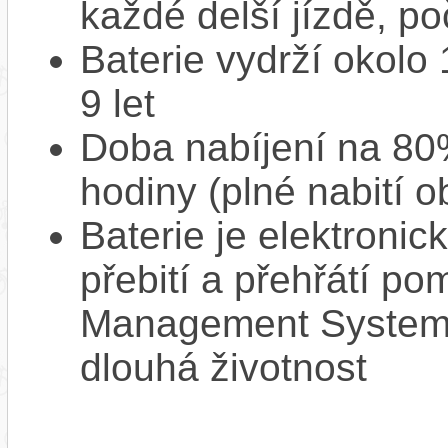
každé delší jízdě, po
Baterie vydrží okolo
9 let
Doba nabíjení na 80%
hodiny (plné nabití o
Baterie je elektronic
přebití a přehřátí p
Management System),
dlouhá životnost