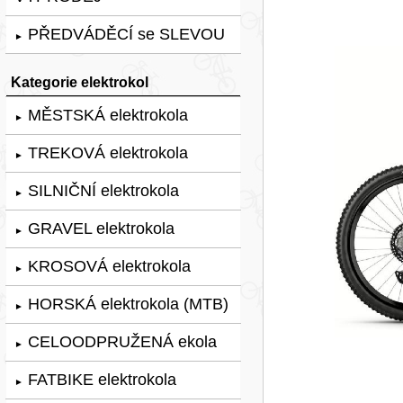
PŘEDVÁDĚCÍ se SLEVOU
►
Kategorie elektrokol
MĚSTSKÁ elektrokola
►
TREKOVÁ elektrokola
►
SILNIČNÍ elektrokola
►
GRAVEL elektrokola
►
KROSOVÁ elektrokola
►
HORSKÁ elektrokola (MTB)
►
CELOODPRUŽENÁ ekola
►
FATBIKE elektrokola
►