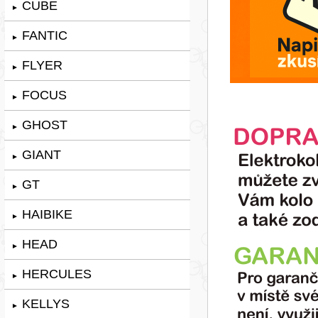
CUBE
►
FANTIC
►
FLYER
►
FOCUS
►
GHOST
►
GIANT
►
GT
►
HAIBIKE
►
HEAD
►
HERCULES
►
KELLYS
►