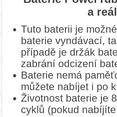
a reá
Tuto baterii je možné
baterie vyndávací, t
případě je držák bat
zabrání odcizení bate
Baterie nemá paměťov
můžete nabíjet i po k
Životnost baterie je 
cyklů (pokud nabíjíte