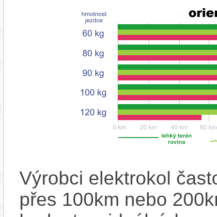
Výrobci elektrokol čas
přes 100km nebo 200km