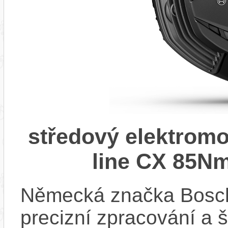
středový elektrom
line CX 85Nm
Německá značka Bosc
precizní zpracování a 