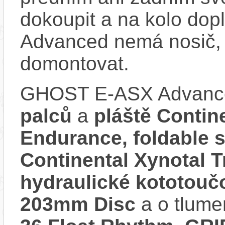
dokoupit a na kolo do
Advanced nemá nosič, 
domontovat.
GHOST E-ASX Advanc
palců
a
pláště Contine
Endurance, foldable s
Continental Xynotal T
hydraulické kototou
203mm Disc
a o tlume