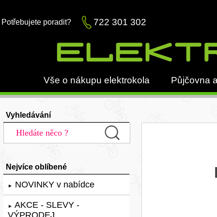
722 301 302
Potřebujete poradit?
Vše o nákupu elektrokola
Půjčovna a
Vyhledávání
Nejvíce oblíbené
NOVINKY v nabídce
►
AKCE - SLEVY -
►
VÝPRODEJ