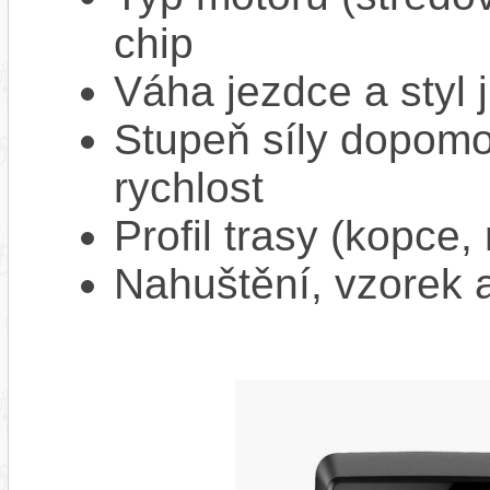
chip
Váha jezdce a styl j
Stupeň síly dopomo
rychlost
Profil trasy (kopce,
Nahuštění, vzorek a