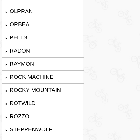
OLPRAN
►
ORBEA
►
PELLS
►
RADON
►
RAYMON
►
ROCK MACHINE
►
ROCKY MOUNTAIN
►
ROTWILD
►
ROZZO
►
STEPPENWOLF
►