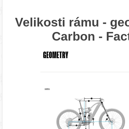
Velikosti rámu - g
Carbon - Fac