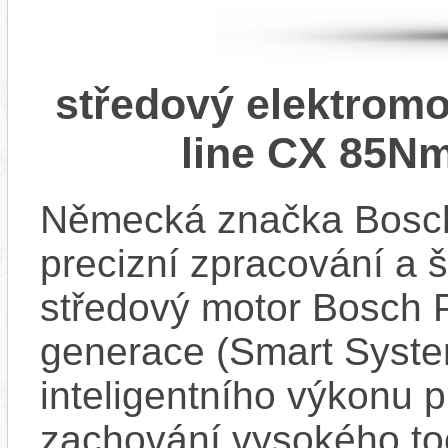
středový elektrom
line CX 85Nm
Německá značka Bosc
precizní zpracování a 
středový motor Bosch 
generace (Smart Syste
inteligentního výkonu pr
zachování vysokého t