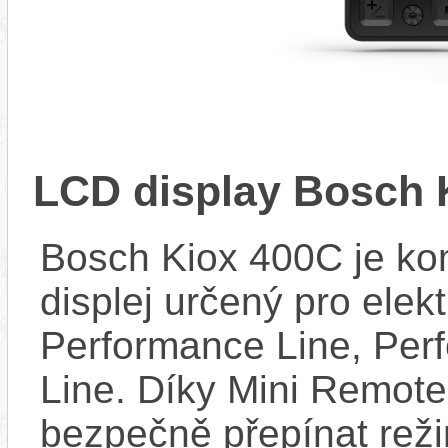
LCD display Bosch 
Bosch Kiox 400C je kom
displej určený pro elek
Performance Line, Per
Line. Díky Mini Remote
bezpečně přepínat reži