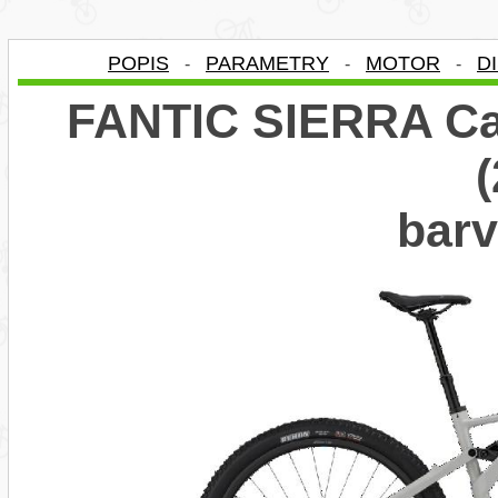
POPIS
PARAMETRY
MOTOR
D
-
-
-
FANTIC SIERRA Car
bar