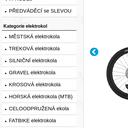
PŘEDVÁDĚCÍ se SLEVOU
►
Kategorie elektrokol
MĚSTSKÁ elektrokola
►
TREKOVÁ elektrokola
►
SILNIČNÍ elektrokola
►
GRAVEL elektrokola
►
KROSOVÁ elektrokola
►
HORSKÁ elektrokola (MTB)
►
CELOODPRUŽENÁ ekola
►
FATBIKE elektrokola
►