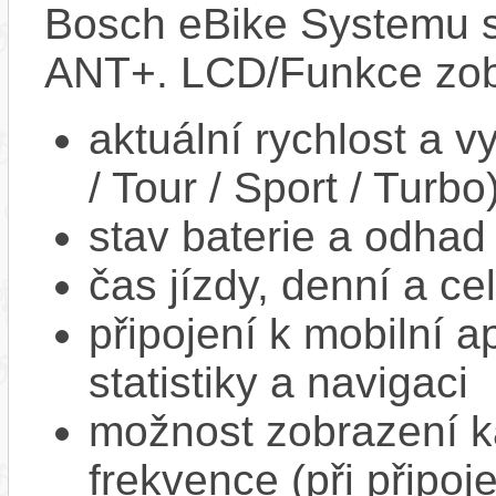
Bosch eBike Systemu s
ANT+. LCD/Funkce zob
aktuální rychlost a 
/ Tour / Sport / Turbo
stav baterie a odhad
čas jízdy, denní a ce
připojení k mobilní a
statistiky a navigaci
možnost zobrazení k
frekvence (při připoj