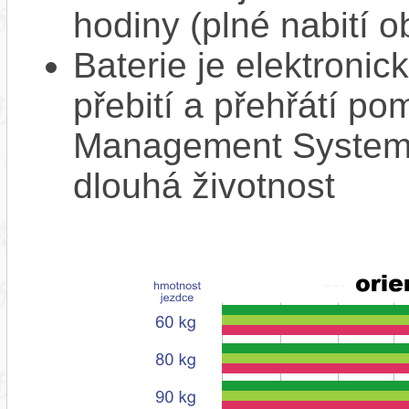
hodiny (plné nabití o
Baterie je elektronic
přebití a přehřátí p
Management System),
dlouhá životnost