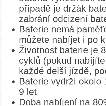
případě je držák bat
zabrání odcizení bate
Baterie nemá paměťov
můžete nabíjet i po k
Životnost baterie je 
cyklů (pokud nabíjíte
každé delší jízdě, po
Baterie vydrží okolo
9 let
Doba nabíjení na 80%