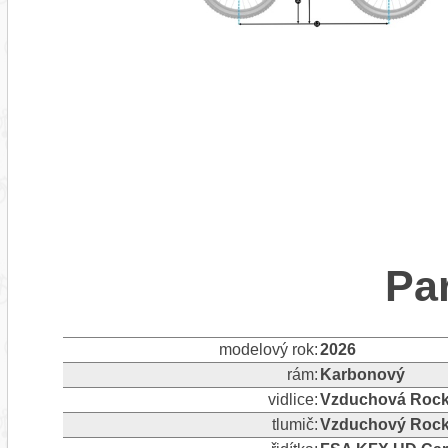
Pa
modelový rok:
2026
rám:
Karbonový
vidlice:
Vzduchová RockS
tlumič:
Vzduchový Rock