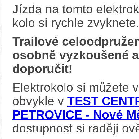
Jízda na tomto elektrok
kolo si rychle zvyknete
Trailové celoodpruže
osobně vyzkoušené 
doporučit!
Elektrokolo si můžete
obvykle v
TEST CENTR
PETROVICE - Nové Mě
dostupnost si raději ov