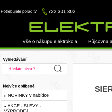
722 301 302
Potřebujete poradit?
Vše o nákupu elektrokola
Půjčovna a
Vyhledávání
Nejvíce oblíbené
SIER
NOVINKY v nabídce
►
AKCE - SLEVY -
►
VÝPRODEJ