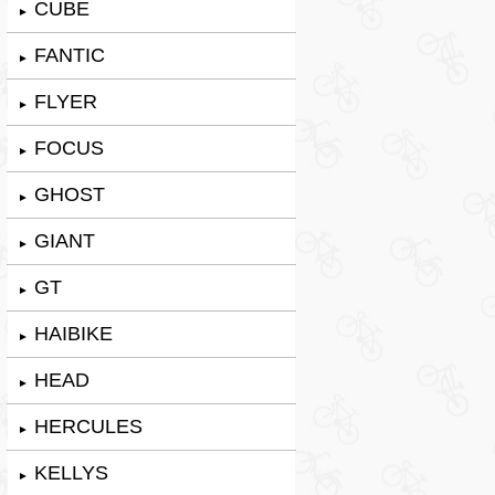
CUBE
►
FANTIC
►
FLYER
►
FOCUS
►
GHOST
►
GIANT
►
GT
►
HAIBIKE
►
HEAD
►
HERCULES
►
KELLYS
►