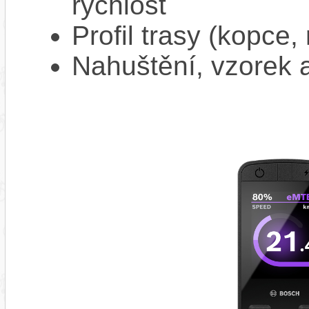
rychlost
Profil trasy (kopce,
Nahuštění, vzorek a