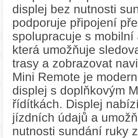
displej bez nutnosti sun
podporuje připojení př
spolupracuje s mobilní
která umožňuje sledovat
trasy a zobrazovat nav
Mini Remote je modern
displej s doplňkovým 
řídítkách. Displej nabí
jízdních údajů a umož
nutnosti sundání ruky z