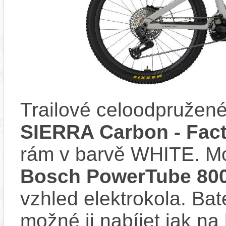
Trailové celoodpružené
SIERRA Carbon - Fact
rám v barvě WHITE. M
Bosch PowerTube 8
vzhled elektrokola. Bat
možné ji nabíjet jak na 