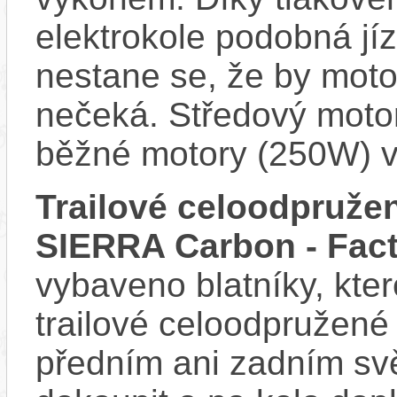
elektrokole podobná jí
nestane se, že by motor
nečeká. Středový motor
běžné motory (250W) v
Trailové celoodpruže
SIERRA Carbon - Fact
vybaveno blatníky, kter
trailové celoodpružené
předním ani zadním svě