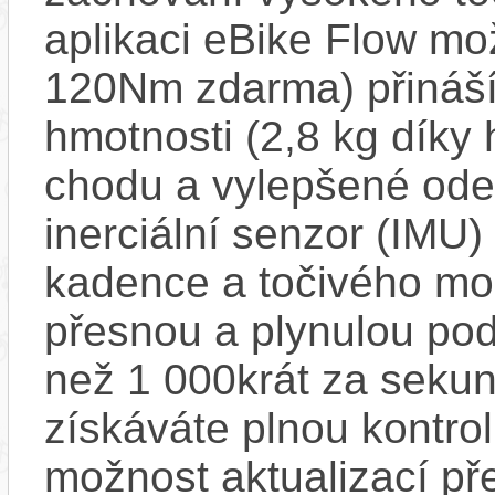
aplikaci eBike Flow m
120Nm zdarma) přináší
hmotnosti (2,8 kg díky 
chodu a vylepšené ode
inerciální senzor (IMU) 
kadence a točivého m
přesnou a plynulou pod
než 1 000krát za sekun
získáváte plnou kontro
možnost aktualizací pře