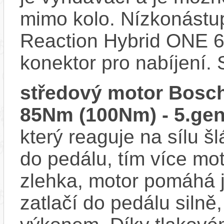
mimo kolo. Nízkonástu
Reaction Hybrid ONE 
konektor pro nabíjení. 
středový motor Bosch
85Nm (100Nm) - 5.gen
který reaguje na sílu šl
do pedálu, tím více mo
zlehka, motor pomáhá j
zatlačí do pedálu siln