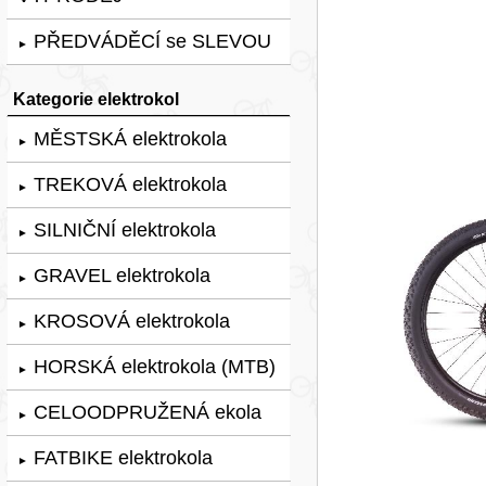
PŘEDVÁDĚCÍ se SLEVOU
►
Kategorie elektrokol
MĚSTSKÁ elektrokola
►
TREKOVÁ elektrokola
►
SILNIČNÍ elektrokola
►
GRAVEL elektrokola
►
KROSOVÁ elektrokola
►
HORSKÁ elektrokola (MTB)
►
CELOODPRUŽENÁ ekola
►
FATBIKE elektrokola
►