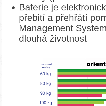
Baterie je elektronic
přebití a přehřátí p
Management System),
dlouhá životnost