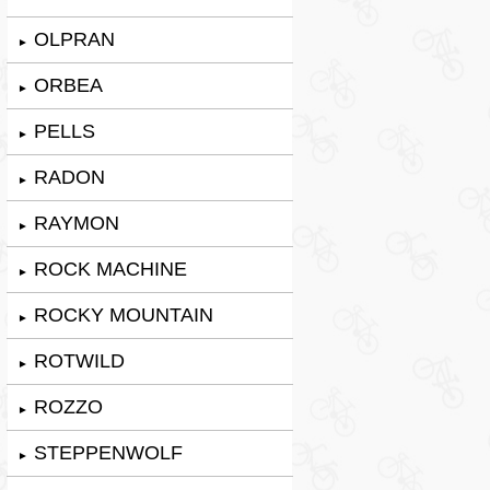
OLPRAN
►
ORBEA
►
PELLS
►
RADON
►
RAYMON
►
ROCK MACHINE
►
ROCKY MOUNTAIN
►
ROTWILD
►
ROZZO
►
STEPPENWOLF
►