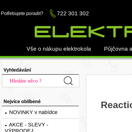
722 301 302
Potřebujete poradit?
Vše o nákupu elektrokola
Půjčovna a
Vyhledávání
Nejvíce oblíbené
Reacti
NOVINKY v nabídce
►
AKCE - SLEVY -
►
VÝPRODEJ