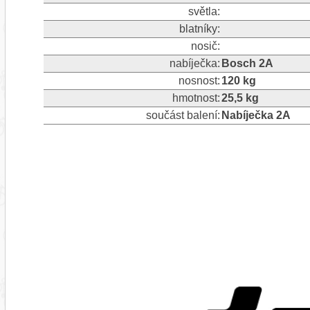
světla:
blatníky:
nosič:
nabíječka:
Bosch 2A
nosnost:
120 kg
hmotnost:
25,5 kg
součást balení:
Nabíječka 2A