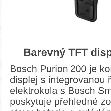
Barevný TFT disp
Bosch Purion 200 je k
displej s integrovanou 
elektrokola s Bosch Sm
poskytuje přehledné zob