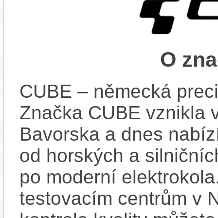
O zn
CUBE – německá preci
Značka CUBE vznikla v
Bavorska a dnes nabízí
od horských a silniční
po moderní elektrokola
testovacím centrům v 