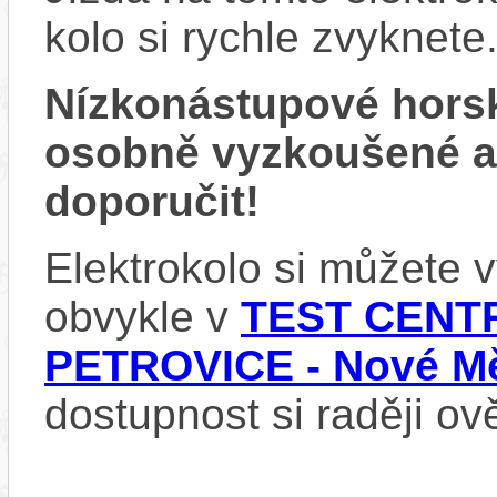
kolo si rychle zvyknete
Nízkonástupové hors
osobně vyzkoušené 
doporučit!
Elektrokolo si můžete
obvykle v
TEST CENTR
PETROVICE - Nové Mě
dostupnost si raději ov