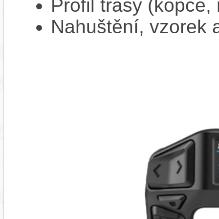
Profil trasy (kopce,
Nahuštění, vzorek a