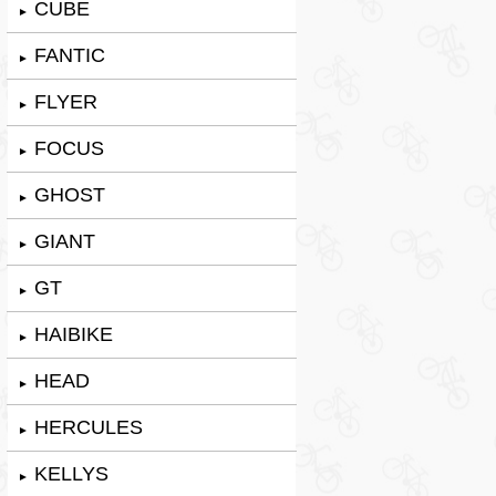
CUBE
►
FANTIC
►
FLYER
►
FOCUS
►
GHOST
►
GIANT
►
GT
►
HAIBIKE
►
HEAD
►
HERCULES
►
KELLYS
►