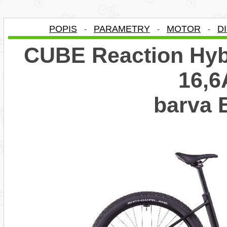
POPIS
PARAMETRY
MOTOR
D
-
-
-
CUBE Reaction Hyb
16,6
barva