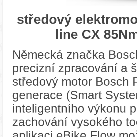
středový elektrom
line CX 85Nm
Německá značka Bosc
precizní zpracování a 
středový motor Bosch 
generace (Smart Syste
inteligentního výkonu pr
zachování vysokého t
aplikaci eBike Flow m