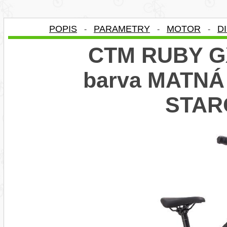
POPIS
PARAMETRY
MOTOR
D
-
-
-
CTM RUBY GX
barva MATNÁ
STAR