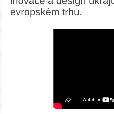
inovace a design ukraju
evropském trhu.