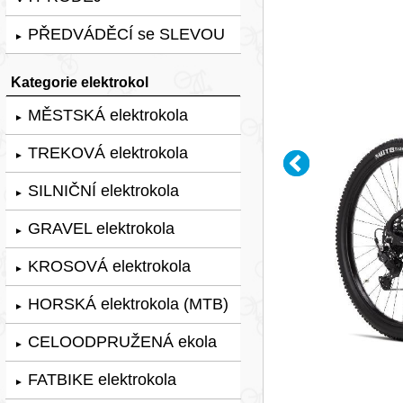
PŘEDVÁDĚCÍ se SLEVOU
►
Kategorie elektrokol
MĚSTSKÁ elektrokola
►
TREKOVÁ elektrokola
►
SILNIČNÍ elektrokola
►
GRAVEL elektrokola
►
KROSOVÁ elektrokola
►
HORSKÁ elektrokola (MTB)
►
CELOODPRUŽENÁ ekola
►
FATBIKE elektrokola
►