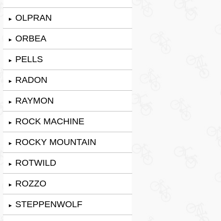
OLPRAN
►
ORBEA
►
PELLS
►
RADON
►
RAYMON
►
ROCK MACHINE
►
ROCKY MOUNTAIN
►
ROTWILD
►
ROZZO
►
STEPPENWOLF
►