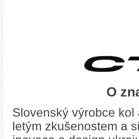
O zn
Slovenský výrobce kol 
letým zkušenostem a si