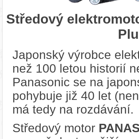
Středový elektromo
Pl
Japonský výrobce elekt
než 100 letou historií 
Panasonic se na japons
pohybuje již 40 let (nen
má tedy na rozdávání.
Středový motor
PANAS