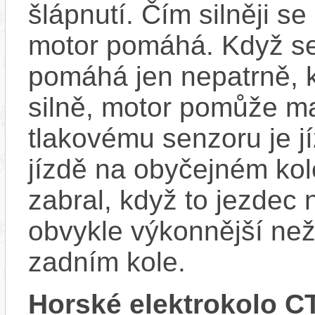
šlápnutí. Čím silněji se
motor pomáhá. Když se
pomáhá jen nepatrně, k
silně, motor pomůže m
tlakovému senzoru je j
jízdě na obyčejném kol
zabral, když to jezdec
obvykle výkonnější ne
zadním kole.
Horské elektrokolo 