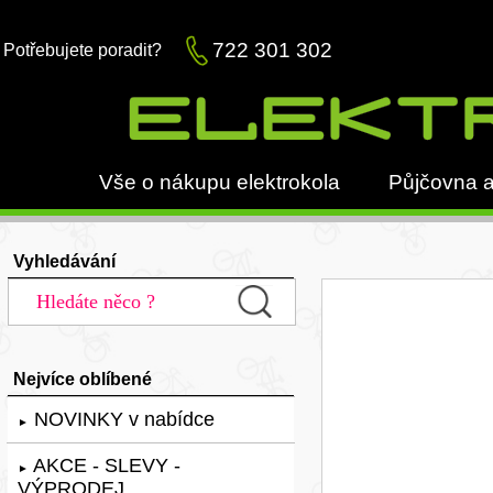
722 301 302
Potřebujete poradit?
Vše o nákupu elektrokola
Půjčovna a
Vyhledávání
Nejvíce oblíbené
NOVINKY v nabídce
►
AKCE - SLEVY -
►
VÝPRODEJ