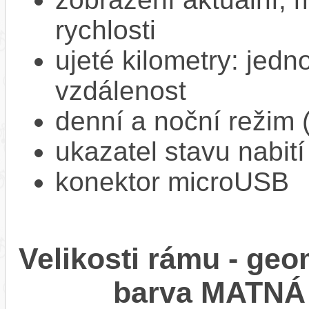
rychlosti
ujeté kilometry: jedno
vzdálenost
denní a noční režim 
ukazatel stavu nabití
konektor microUSB
Velikosti rámu - ge
barva MATNÁ