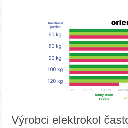
Výrobci elektrokol čas