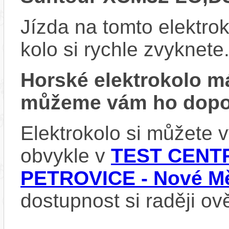
Jízda na tomto elektrok
kolo si rychle zvyknete
Horské elektrokolo 
můžeme vám ho dopor
Elektrokolo si můžete
obvykle v
TEST CENTR
PETROVICE - Nové Mě
dostupnost si raději ov