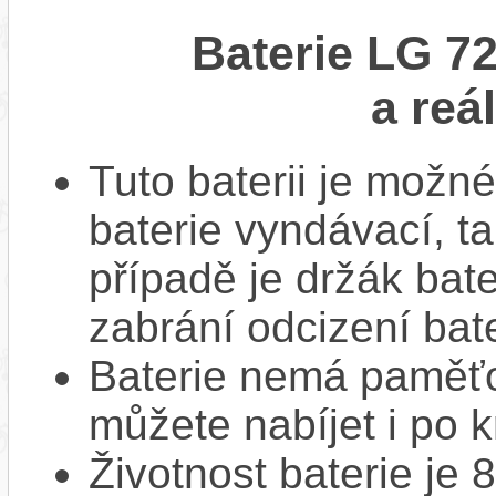
Baterie LG 72
a reá
Tuto baterii je možné
baterie vyndávací, t
případě je držák bat
zabrání odcizení bate
Baterie nemá paměťov
můžete nabíjet i po k
Životnost baterie je 