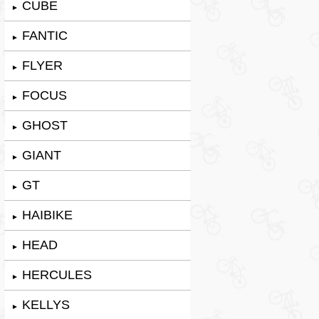
CUBE
►
FANTIC
►
FLYER
►
FOCUS
►
GHOST
►
GIANT
►
GT
►
HAIBIKE
►
HEAD
►
HERCULES
►
KELLYS
►