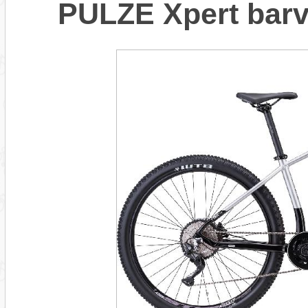
PULZE Xpert bar