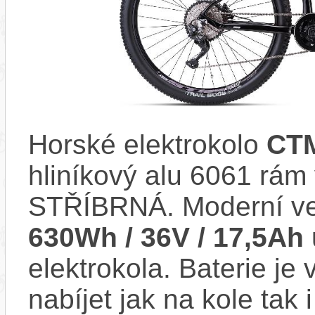
Horské elektrokolo
CTM
hliníkový alu 6061 rá
STŘÍBRNÁ. Moderní v
630Wh / 36V / 17,5Ah
elektrokola. Baterie je
nabíjet jak na kole tak