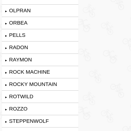
OLPRAN
►
ORBEA
►
PELLS
►
RADON
►
RAYMON
►
ROCK MACHINE
►
ROCKY MOUNTAIN
►
ROTWILD
►
ROZZO
►
STEPPENWOLF
►