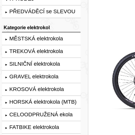
PŘEDVÁDĚCÍ se SLEVOU
►
Kategorie elektrokol
MĚSTSKÁ elektrokola
►
TREKOVÁ elektrokola
►
SILNIČNÍ elektrokola
►
GRAVEL elektrokola
►
KROSOVÁ elektrokola
►
HORSKÁ elektrokola (MTB)
►
CELOODPRUŽENÁ ekola
►
FATBIKE elektrokola
►