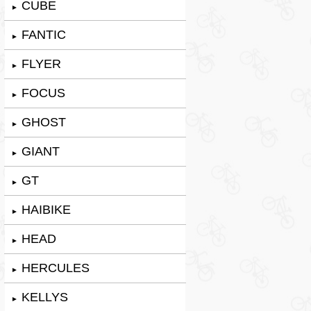
CUBE
►
FANTIC
►
FLYER
►
FOCUS
►
GHOST
►
GIANT
►
GT
►
HAIBIKE
►
HEAD
►
HERCULES
►
KELLYS
►