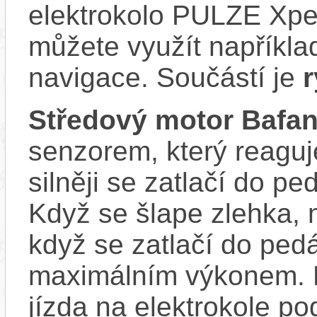
elektrokolo PULZE Xper
můžete využít napříkla
navigace. Součástí je
r
Středový motor Bafa
senzorem, který reaguje
silněji se zatlačí do p
Když se šlape zlehka, 
když se zatlačí do ped
maximálním výkonem. D
jízda na elektrokole p