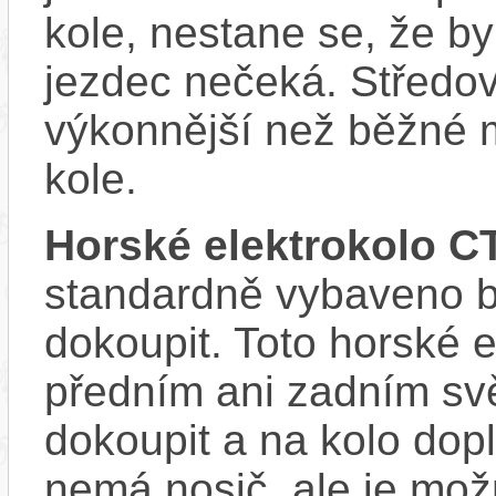
kole, nestane se, že by
jezdec nečeká. Středov
výkonnější než běžné 
kole.
Horské elektrokolo 
standardně vybaveno bla
dokoupit. Toto horské 
předním ani zadním svě
dokoupit a na kolo do
nemá nosič, ale je mo