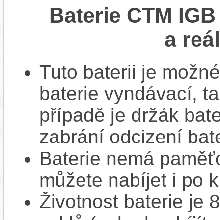
Baterie CTM IGB 
a reá
Tuto baterii je možné
baterie vyndávací, t
případě je držák bat
zabrání odcizení bate
Baterie nemá paměťov
můžete nabíjet i po k
Životnost baterie je 