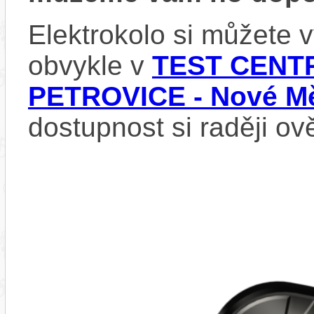
Elektrokolo si můžete
obvykle v
TEST CENTR
PETROVICE - Nové Mě
dostupnost si raději ov