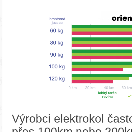
Výrobci elektrokol čas
přes 100km nebo 200km