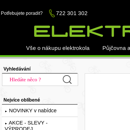
722 301 302
Potřebujete poradit?
Vše o nákupu elektrokola
Půjčovna a
Vyhledávání
Nejvíce oblíbené
NOVINKY v nabídce
►
AKCE - SLEVY -
►
VÝPRODEJ