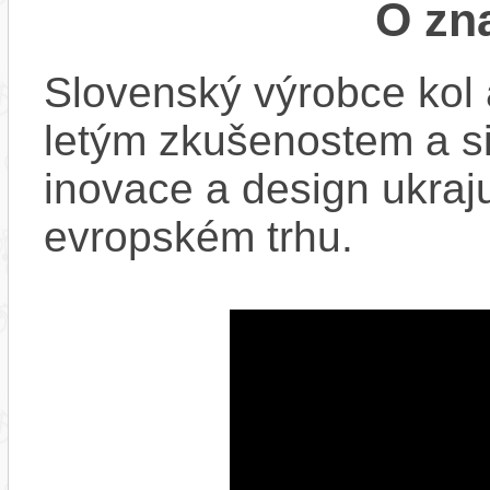
O zn
Slovenský výrobce kol 
letým zkušenostem a si
inovace a design ukraju
evropském trhu.