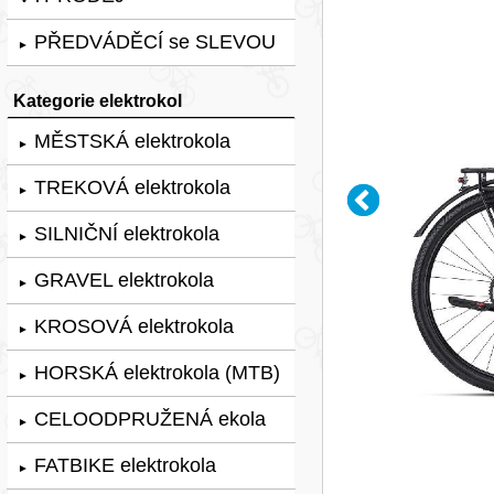
PŘEDVÁDĚCÍ se SLEVOU
►
Kategorie elektrokol
MĚSTSKÁ elektrokola
►
TREKOVÁ elektrokola
►
SILNIČNÍ elektrokola
►
GRAVEL elektrokola
►
KROSOVÁ elektrokola
►
HORSKÁ elektrokola (MTB)
►
CELOODPRUŽENÁ ekola
►
FATBIKE elektrokola
►