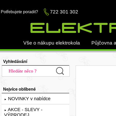
722 301 302
Potřebujete poradit?
Vše o nákupu elektrokola
Půjčovna a
Vyhledávání
Nejvíce oblíbené
NOVINKY v nabídce
►
AKCE - SLEVY -
►
VÝPRODEJ