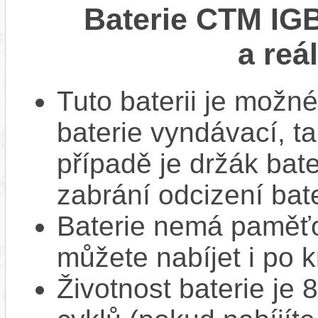
Baterie CTM IGB
a reá
Tuto baterii je možné
baterie vyndávací, t
případě je držák bat
zabrání odcizení bate
Baterie nemá paměťov
můžete nabíjet i po k
Životnost baterie je 