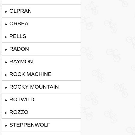
OLPRAN
►
ORBEA
►
PELLS
►
RADON
►
RAYMON
►
ROCK MACHINE
►
ROCKY MOUNTAIN
►
ROTWILD
►
ROZZO
►
STEPPENWOLF
►