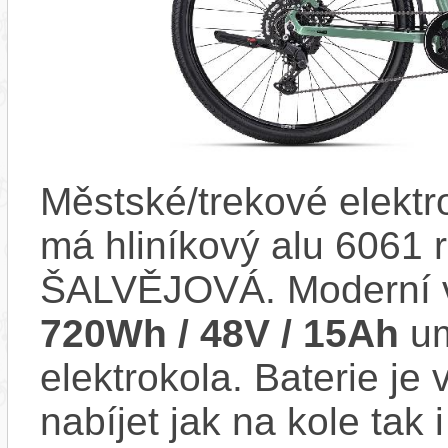
Městské/trekové elekt
má hliníkový alu 6061
ŠALVĚJOVÁ. Moderní 
720Wh / 48V / 15Ah
um
elektrokola. Baterie je
nabíjet jak na kole tak 