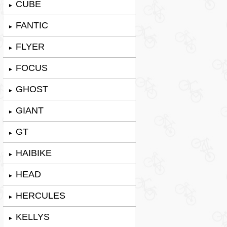
CUBE
►
FANTIC
►
FLYER
►
FOCUS
►
GHOST
►
GIANT
►
GT
►
HAIBIKE
►
HEAD
►
HERCULES
►
KELLYS
►