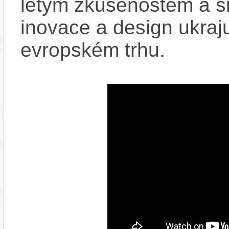
letým zkušenostem a si
inovace a design ukraju
evropském trhu.