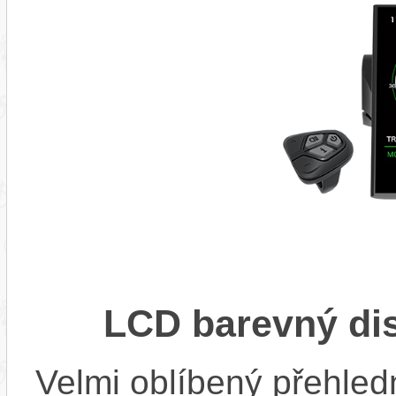
LCD barevný di
Velmi oblíbený přehled