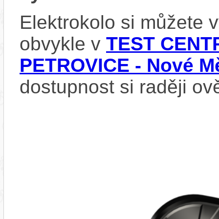
Elektrokolo si můžete
obvykle v
TEST CENTR
PETROVICE - Nové Mě
dostupnost si raději ov