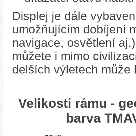
Displej je dále vybav
umožňujícím dobíjení mo
navigace, osvětlení aj.)
můžete i mimo civilizac
delších výletech může 
Velikosti rámu - 
barva TM