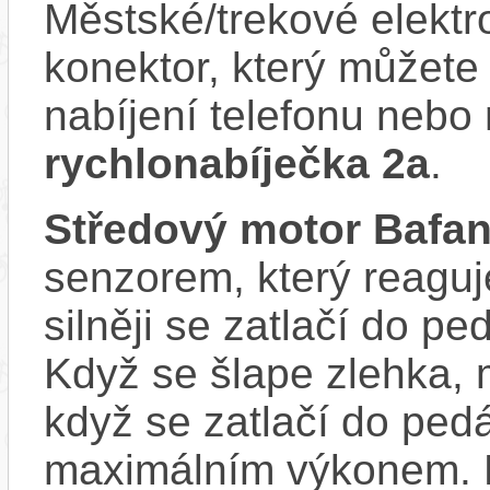
Městské/trekové elekt
konektor, který můžete 
nabíjení telefonu nebo 
rychlonabíječka 2a
.
Středový motor Bafa
senzorem, který reaguje
silněji se zatlačí do p
Když se šlape zlehka, 
když se zatlačí do ped
maximálním výkonem. D