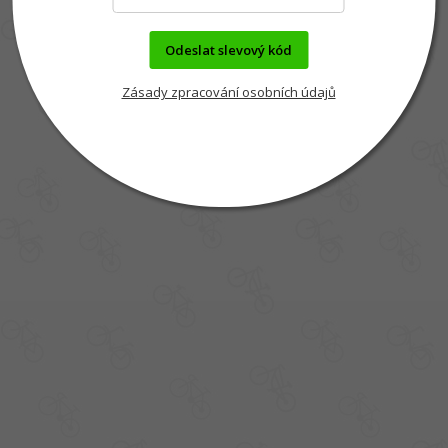
Odeslat slevový kód
Zásady zpracování osobních údajů