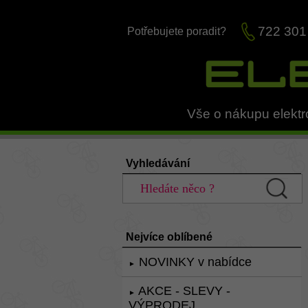
722 301
Potřebujete poradit?
Vše o nákupu elektr
Vyhledávání
Nejvíce oblíbené
NOVINKY v nabídce
►
AKCE - SLEVY -
►
VÝPRODEJ