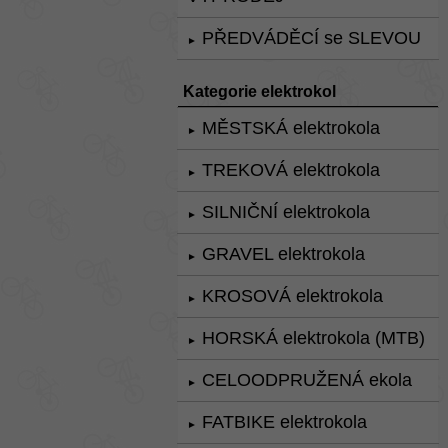
PŘEDVÁDĚCÍ se SLEVOU
►
Kategorie elektrokol
MĚSTSKÁ elektrokola
►
TREKOVÁ elektrokola
►
SILNIČNÍ elektrokola
►
GRAVEL elektrokola
►
KROSOVÁ elektrokola
►
HORSKÁ elektrokola (MTB)
►
CELOODPRUŽENÁ ekola
►
FATBIKE elektrokola
►