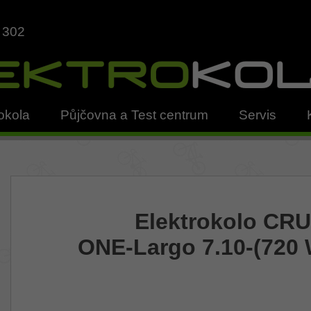
 302
okola
Půjčovna a Test centrum
Servis
Elektrokolo CR
ONE-Largo 7.10-(720 