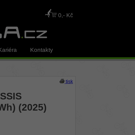
0,- Kč
Kariéra
Kontakty
tisk
USSIS
Wh) (2025)