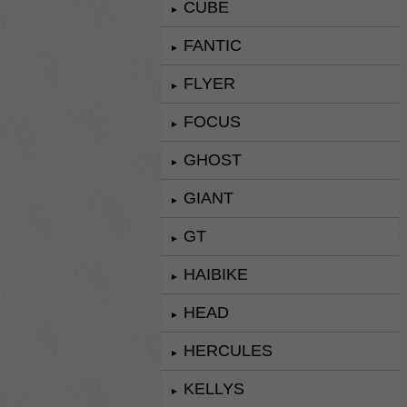
CUBE
►
FANTIC
►
FLYER
►
FOCUS
►
GHOST
►
GIANT
►
GT
►
HAIBIKE
►
HEAD
►
HERCULES
►
KELLYS
►