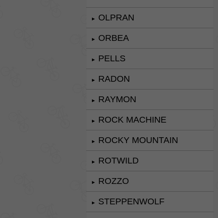
OLPRAN
►
ORBEA
►
PELLS
►
RADON
►
RAYMON
►
ROCK MACHINE
►
ROCKY MOUNTAIN
►
ROTWILD
►
ROZZO
►
STEPPENWOLF
►