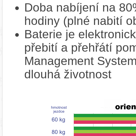
Doba nabíjení na 80%
hodiny (plné nabití o
Baterie je elektronic
přebití a přehřátí p
Management System),
dlouhá životnost