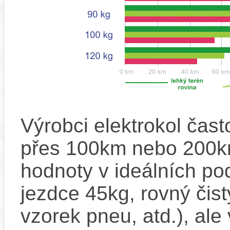
Výrobci elektrokol čas
přes 100km nebo 200km
hodnoty v ideálních p
jezdce 45kg, rovný čistý
vzorek pneu, atd.), ale