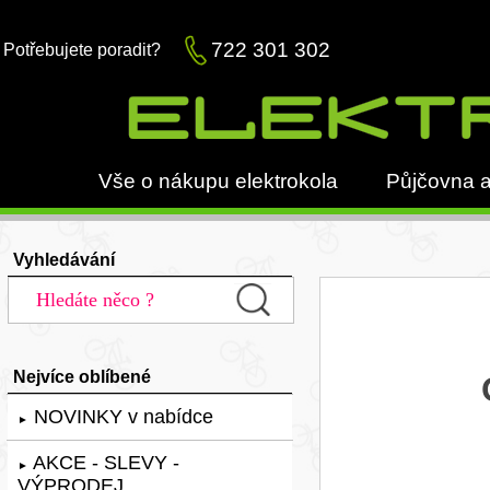
722 301 302
Potřebujete poradit?
Vše o nákupu elektrokola
Půjčovna a
Vyhledávání
Nejvíce oblíbené
NOVINKY v nabídce
►
AKCE - SLEVY -
►
VÝPRODEJ