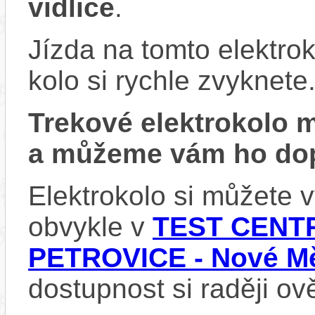
vidlice
.
Jízda na tomto elektrok
kolo si rychle zvyknete
Trekové elektrokolo
a můžeme vám ho dop
Elektrokolo si můžete
obvykle v
TEST CENTR
PETROVICE - Nové Mě
dostupnost si raději ov