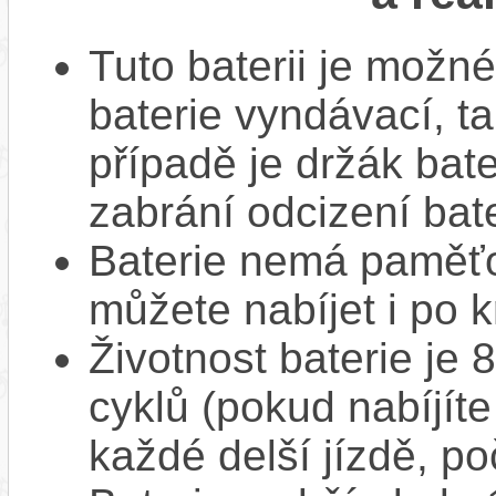
Tuto baterii je možné
baterie vyndávací, t
případě je držák bat
zabrání odcizení bate
Baterie nemá paměťov
můžete nabíjet i po k
Životnost baterie je 
cyklů (pokud nabíjíte
každé delší jízdě, po