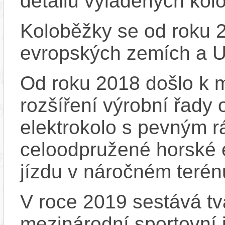
detailů vyladěných kol
Koloběžky se od roku 2
evropských zemích a 
Od roku 2018 došlo k m
rozšíření výrobní řady
elektrokolo s pevným 
celoodpružené horské e
jízdu v náročném terén
V roce 2019 sestává tv
mezinárodní sportovní 