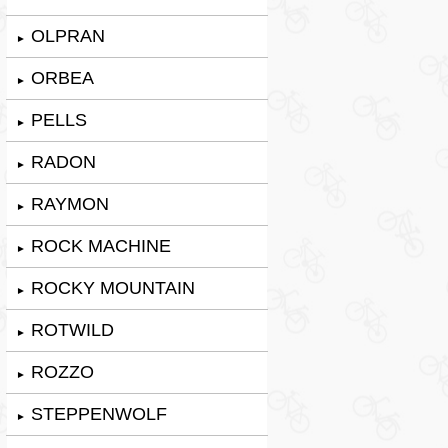
OLPRAN
►
ORBEA
►
PELLS
►
RADON
►
RAYMON
►
ROCK MACHINE
►
ROCKY MOUNTAIN
►
ROTWILD
►
ROZZO
►
STEPPENWOLF
►