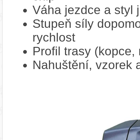
Váha jezdce a styl j
Stupeň síly dopomo
rychlost
Profil trasy (kopce,
Nahuštění, vzorek a