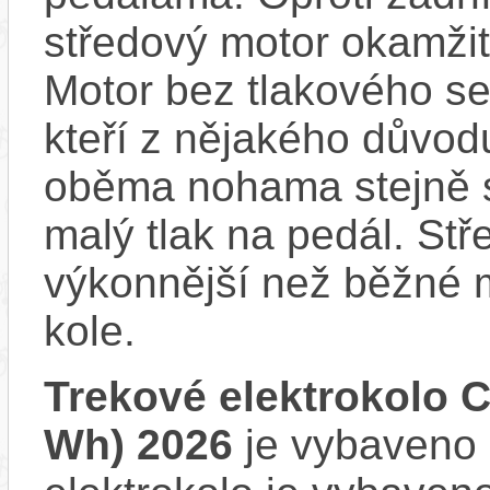
středový motor okamžit
Motor bez tlakového sen
kteří z nějakého důvod
oběma nohama stejně s
malý tlak na pedál. Stř
výkonnější než běžné 
kole.
Trekové elektrokolo 
Wh) 2026
je vybaveno b