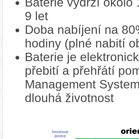
Baterie vydrží okolo
9 let
Doba nabíjení na 80%
hodiny (plné nabití o
Baterie je elektronic
přebití a přehřátí p
Management System),
dlouhá životnost