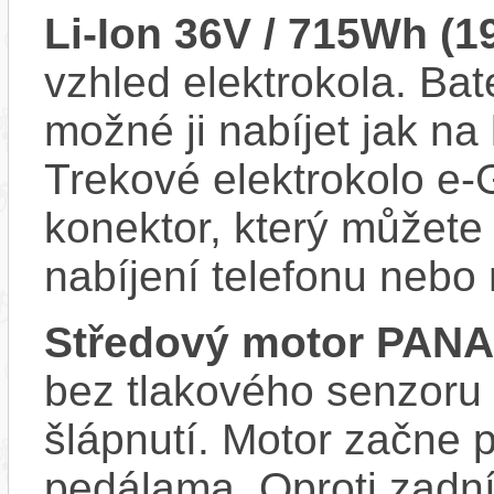
Li-Ion 36V / 715Wh (1
vzhled elektrokola. Bat
možné ji nabíjet jak na 
Trekové elektrokolo e
konektor, který můžete 
nabíjení telefonu nebo
Středový motor PAN
bez tlakového senzoru
šlápnutí. Motor začne 
pedálama. Oproti zadn