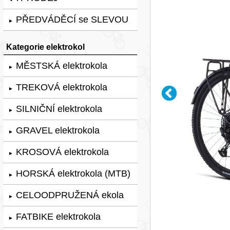
PŘEDVÁDĚCÍ se SLEVOU
►
Kategorie elektrokol
MĚSTSKÁ elektrokola
►
TREKOVÁ elektrokola
►
SILNIČNÍ elektrokola
►
GRAVEL elektrokola
►
KROSOVÁ elektrokola
►
HORSKÁ elektrokola (MTB)
►
CELOODPRUŽENÁ ekola
►
FATBIKE elektrokola
►