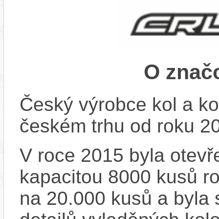
O znač
Český výrobce kol a ko
českém trhu od roku 2
V roce 2015 byla otevře
kapacitou 8000 kusů r
na 20.000 kusů a byla 