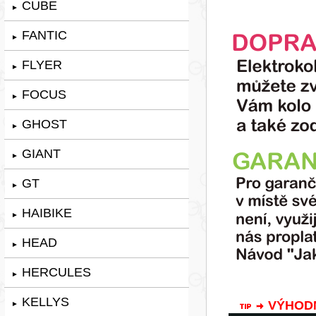
CUBE
►
FANTIC
►
FLYER
►
FOCUS
►
GHOST
►
GIANT
►
GT
►
HAIBIKE
►
HEAD
►
HERCULES
►
KELLYS
VÝHODNÁ
►