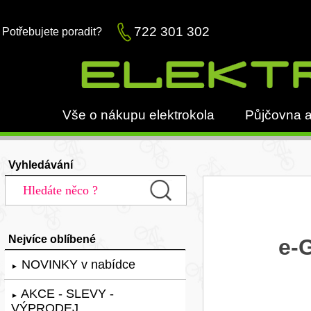
722 301 302
Potřebujete poradit?
Vše o nákupu elektrokola
Půjčovna a
Vyhledávání
Nejvíce oblíbené
e-
NOVINKY v nabídce
►
AKCE - SLEVY -
►
VÝPRODEJ