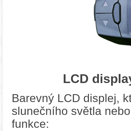
LCD displ
Barevný LCD displej, kte
slunečního světla nebo 
funkce: