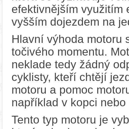
efektivnějším využitím
vyšším dojezdem na jed
Hlavní výhoda motoru 
točivého momentu. Mot
neklade tedy žádný odp
cyklisty, kteří chtějí je
motoru a pomoc motoru
například v kopci nebo 
Tento typ motoru je v