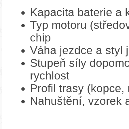
Kapacita baterie a 
Typ motoru (středov
chip
Váha jezdce a styl j
Stupeň síly dopomo
rychlost
Profil trasy (kopce,
Nahuštění, vzorek a