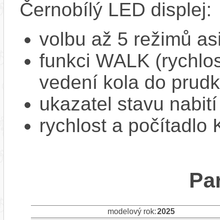
Černobílý LED displej:
volbu až 5 režimů as
funkci WALK (rychlost
vedení kola do prud
ukazatel stavu nabití
rychlost a počítadlo
Pa
modelový rok:
2025