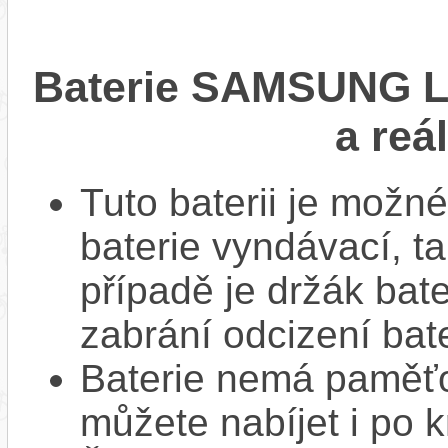
Baterie SAMSUNG Li
a reá
Tuto baterii je možné
baterie vyndávací, t
případě je držák bat
zabrání odcizení bate
Baterie nemá paměťov
můžete nabíjet i po k