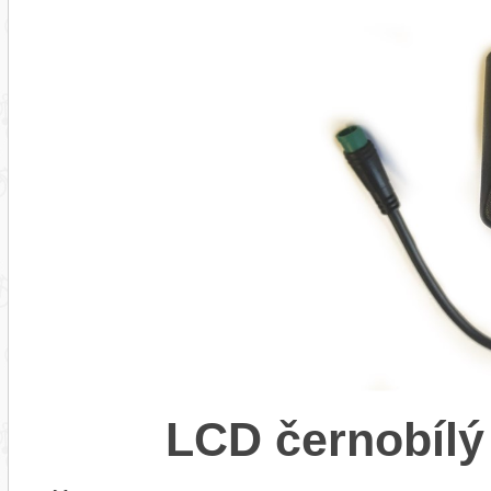
LCD černobílý