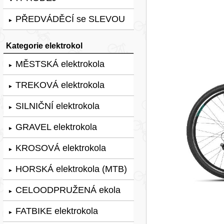
PŘEDVÁDĚCÍ se SLEVOU
►
Kategorie elektrokol
MĚSTSKÁ elektrokola
►
TREKOVÁ elektrokola
►
SILNIČNÍ elektrokola
►
GRAVEL elektrokola
►
KROSOVÁ elektrokola
►
HORSKÁ elektrokola (MTB)
►
CELOODPRUŽENÁ ekola
►
FATBIKE elektrokola
►