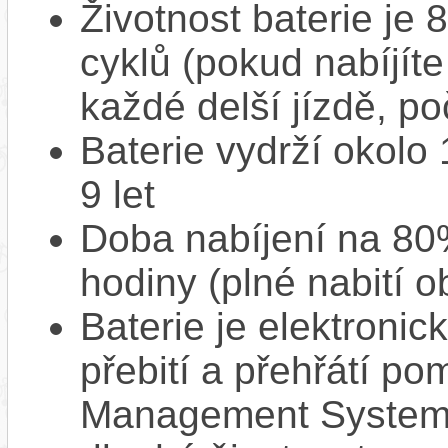
Životnost baterie je 
cyklů (pokud nabíjíte
každé delší jízdě, po
Baterie vydrží okolo
9 let
Doba nabíjení na 80%
hodiny (plné nabití o
Baterie je elektronic
přebití a přehřátí p
Management System),