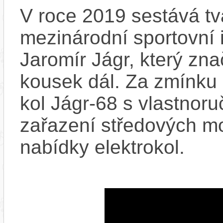
V roce 2019 sestává tv
mezinárodní sportovní 
Jaromír Jágr, který zn
kousek dál. Za zmínku 
kol Jágr-68 s vlastnor
zařazení středových m
nabídky elektrokol.