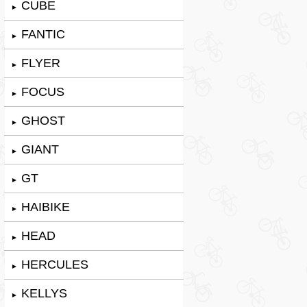
CUBE
►
FANTIC
►
FLYER
►
FOCUS
►
GHOST
►
GIANT
►
GT
►
HAIBIKE
►
HEAD
►
HERCULES
►
KELLYS
►