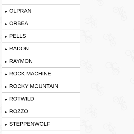
OLPRAN
►
ORBEA
►
PELLS
►
RADON
►
RAYMON
►
ROCK MACHINE
►
ROCKY MOUNTAIN
►
ROTWILD
►
ROZZO
►
STEPPENWOLF
►