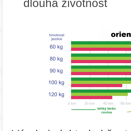
dlouhá životnost