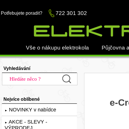
722 301 302
Potřebujete poradit?
Vše o nákupu elektrokola
Půjčovna a
Vyhledávání
Nejvíce oblíbené
e-Cr
NOVINKY v nabídce
►
AKCE - SLEVY -
►
VÝPRODEJ