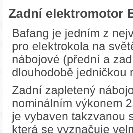
Zadní elektromotor
Bafang je jedním z ne
pro elektrokola na světě
nábojové (přední a zadn
dlouhodobě jedničkou 
Zadní zapletený náboj
nominálním výkonem 
je vybaven takzvanou s
která se vyznačuje vel