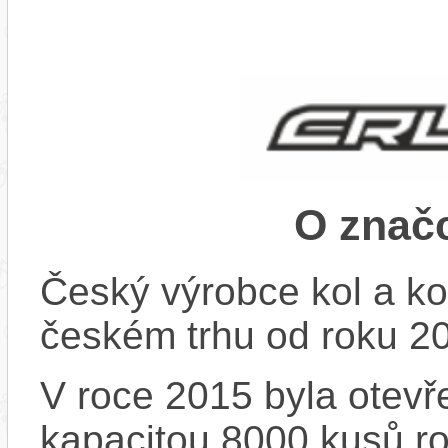
O znač
Český výrobce kol a ko
českém trhu od roku 2
V roce 2015 byla otevře
kapacitou 8000 kusů r