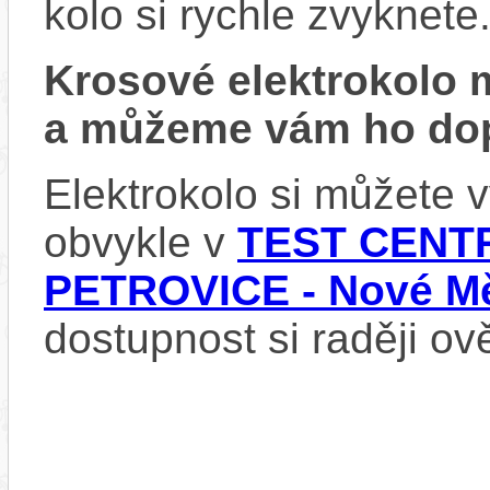
kolo si rychle zvyknete
Krosové elektrokolo
a můžeme vám ho dop
Elektrokolo si můžete
obvykle v
TEST CENTR
PETROVICE - Nové Mě
dostupnost si raději ov