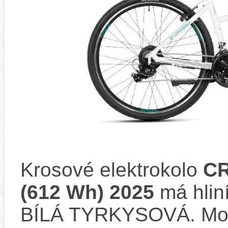
Krosové elektrokolo
CR
(612 Wh) 2025
má hlin
BÍLÁ TYRKYSOVÁ. Mod