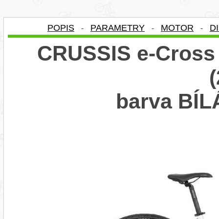
POPIS
PARAMETRY
MOTOR
D
-
-
-
CRUSSIS e-Cross 
barva BÍ