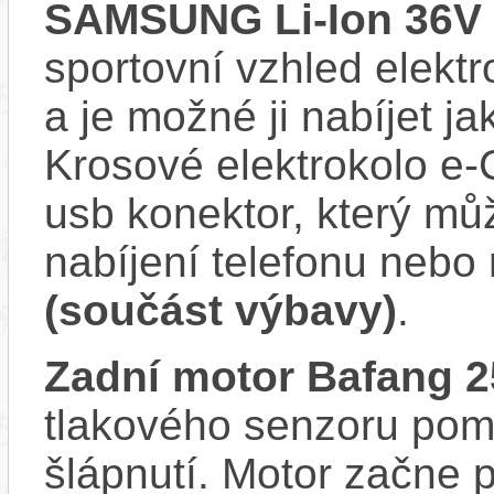
SAMSUNG Li-Ion 36V 
sportovní vzhled elektr
a je možné ji nabíjet ja
Krosové elektrokolo e
usb konektor, který můž
nabíjení telefonu nebo
(součást výbavy)
.
Zadní motor Bafang
tlakového senzoru pom
šlápnutí. Motor začne 