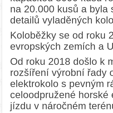
na 20.000 kusů a byla 
detailů vyladěných kol
Koloběžky se od roku 2
evropských zemích a 
Od roku 2018 došlo k m
rozšíření výrobní řady
elektrokolo s pevným 
celoodpružené horské e
jízdu v náročném terén