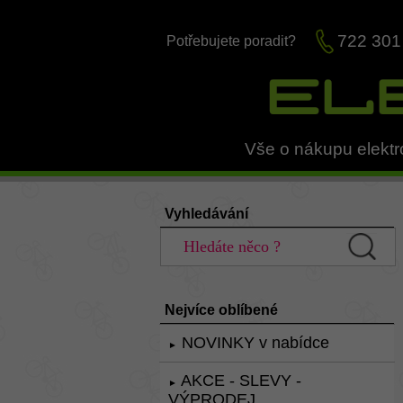
722 301
Potřebujete poradit?
Vše o nákupu elektr
Vyhledávání
Nejvíce oblíbené
NOVINKY v nabídce
►
AKCE - SLEVY -
►
VÝPRODEJ