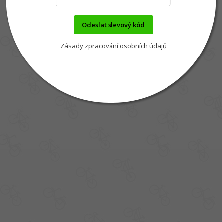
Odeslat slevový kód
Zásady zpracování osobních údajů