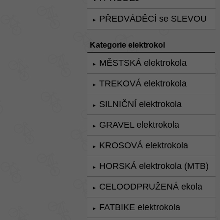
PŘEDVÁDĚCÍ se SLEVOU
►
Kategorie elektrokol
MĚSTSKÁ elektrokola
►
TREKOVÁ elektrokola
►
SILNIČNÍ elektrokola
►
GRAVEL elektrokola
►
KROSOVÁ elektrokola
►
HORSKÁ elektrokola (MTB)
►
CELOODPRUŽENÁ ekola
►
FATBIKE elektrokola
►