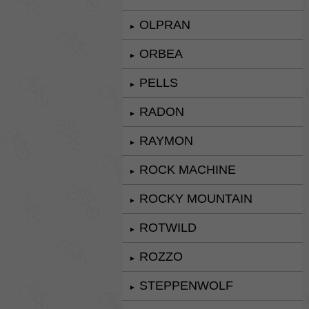
OLPRAN
►
ORBEA
►
PELLS
►
RADON
►
RAYMON
►
ROCK MACHINE
►
ROCKY MOUNTAIN
►
ROTWILD
►
ROZZO
►
STEPPENWOLF
►