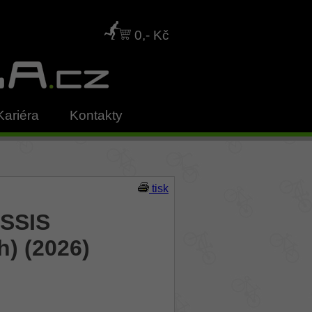
0,- Kč
Kariéra
Kontakty
tisk
USSIS
h) (2026)