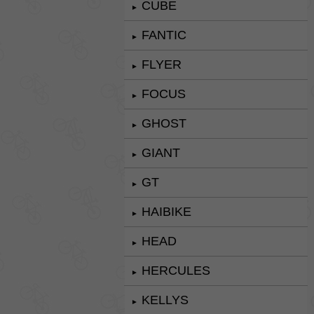
CUBE
►
FANTIC
►
FLYER
►
FOCUS
►
GHOST
►
GIANT
►
GT
►
HAIBIKE
►
HEAD
►
HERCULES
►
KELLYS
►