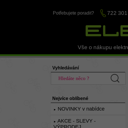
722 301
Potřebujete poradit?
Vše o nákupu elektr
Vyhledávání
Nejvíce oblíbené
NOVINKY v nabídce
►
AKCE - SLEVY -
►
VÝPRODEJ