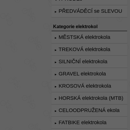
PŘEDVÁDĚCÍ se SLEVOU
►
Kategorie elektrokol
MĚSTSKÁ elektrokola
►
TREKOVÁ elektrokola
►
SILNIČNÍ elektrokola
►
GRAVEL elektrokola
►
KROSOVÁ elektrokola
►
HORSKÁ elektrokola (MTB)
►
CELOODPRUŽENÁ ekola
►
FATBIKE elektrokola
►