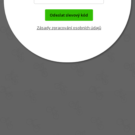
Odeslat slevový kód
Zásady zpracování osobních údajů