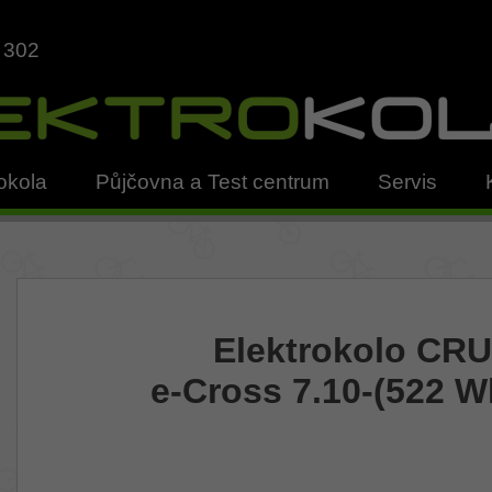
 302
okola
Půjčovna a Test centrum
Servis
Elektrokolo CR
e-Cross 7.10-(522 W