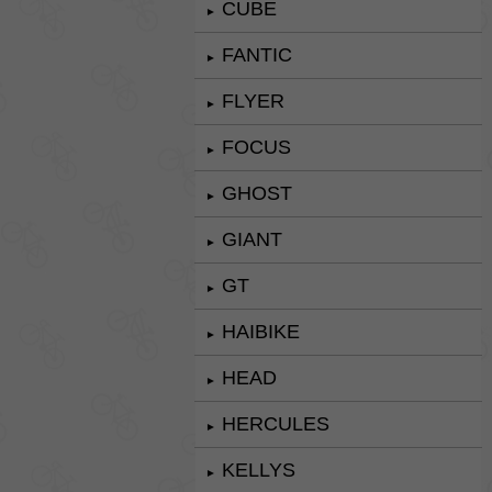
CUBE
►
FANTIC
►
FLYER
►
FOCUS
►
GHOST
►
GIANT
►
GT
►
HAIBIKE
►
HEAD
►
HERCULES
►
KELLYS
►