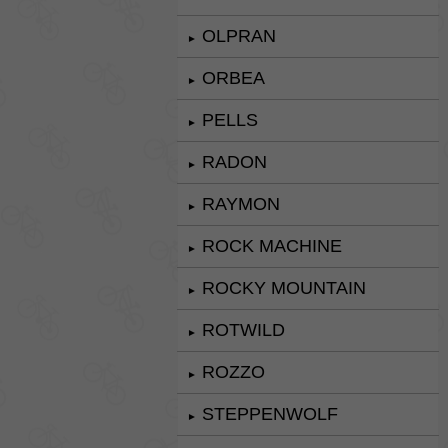
OLPRAN
►
ORBEA
►
PELLS
►
RADON
►
RAYMON
►
ROCK MACHINE
►
ROCKY MOUNTAIN
►
ROTWILD
►
ROZZO
►
STEPPENWOLF
►