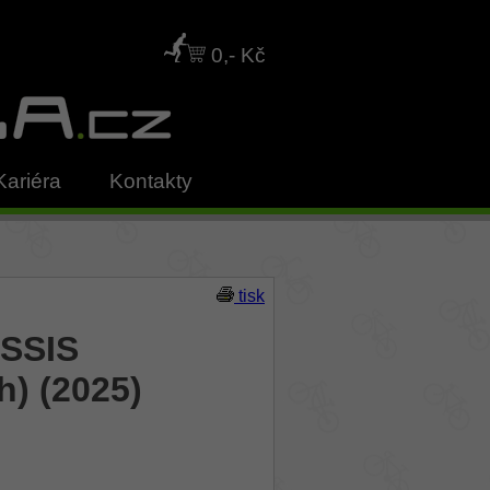
0,- Kč
Kariéra
Kontakty
tisk
USSIS
h) (2025)