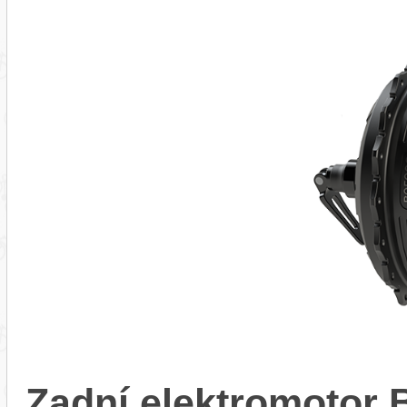
Zadní elektromotor