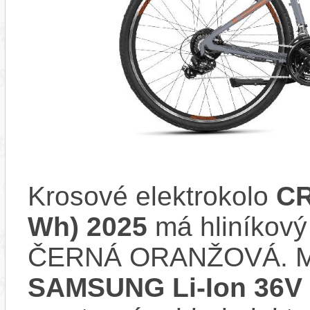
Krosové elektrokolo
CR
Wh) 2025
má hliníkový
ČERNÁ ORANŽOVÁ. Mo
SAMSUNG Li-Ion 36V 