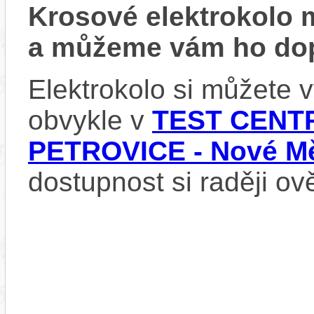
Krosové elektrokolo
a můžeme vám ho dop
Elektrokolo si můžete
obvykle v
TEST CENTR
PETROVICE - Nové Mě
dostupnost si raději ov