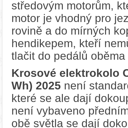
středovým motorům, kte
motor je vhodný pro je
rovině a do mírných ko
hendikepem, kteří nem
tlačit do pedálů oběma
Krosové elektrokolo 
Wh) 2025
není standar
které se ale dají dokou
není vybaveno předním
obě světla se dají dokou