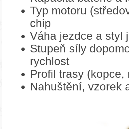
Typ motoru (středov
chip
Váha jezdce a styl j
Stupeň síly dopomo
rychlost
Profil trasy (kopce,
Nahuštění, vzorek a