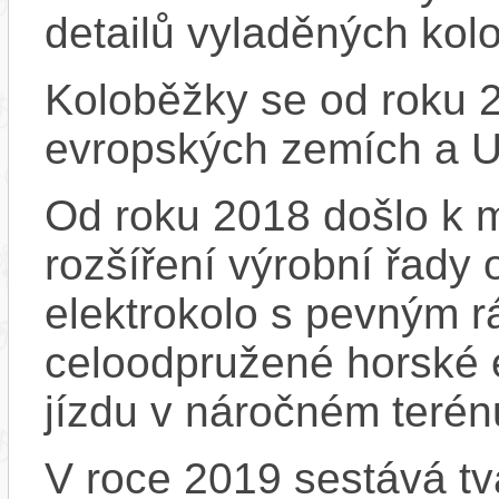
detailů vyladěných kol
Koloběžky se od roku 2
evropských zemích a 
Od roku 2018 došlo k m
rozšíření výrobní řady
elektrokolo s pevným 
celoodpružené horské e
jízdu v náročném terén
V roce 2019 sestává tv