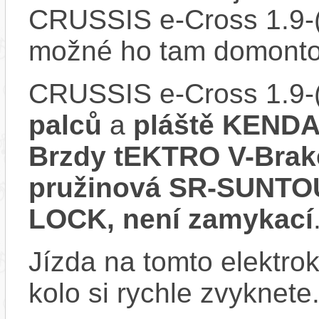
CRUSSIS e-Cross 1.9-(
možné ho tam domonto
CRUSSIS e-Cross 1.9-
palců
a
pláště KENDA 
Brzdy tEKTRO V-Bra
pružinová SR-SUNTO
LOCK, není zamykací
Jízda na tomto elektrok
kolo si rychle zvyknete