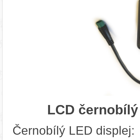
LCD černobílý
Černobílý LED displej: