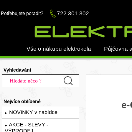
722 301 302
Potřebujete poradit?
Vše o nákupu elektrokola
Půjčovna a
Vyhledávání
Nejvíce oblíbené
e-
NOVINKY v nabídce
►
AKCE - SLEVY -
►
VÝPRODEJ