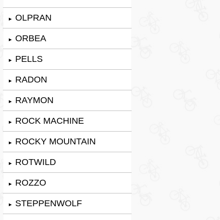
OLPRAN
►
ORBEA
►
PELLS
►
RADON
►
RAYMON
►
ROCK MACHINE
►
ROCKY MOUNTAIN
►
ROTWILD
►
ROZZO
►
STEPPENWOLF
►