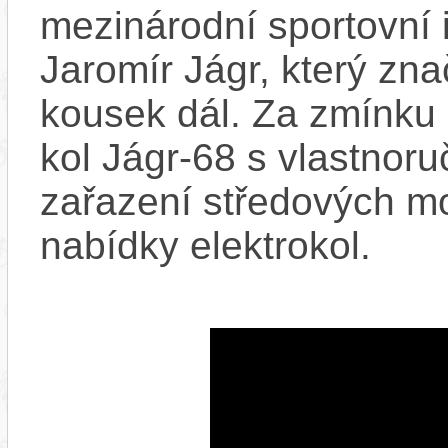
mezinárodní sportovní 
Jaromír Jágr, který zn
kousek dál. Za zmínku 
kol Jágr-68 s vlastnor
zařazení středových m
nabídky elektrokol.