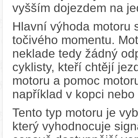
vyšším dojezdem na jed
Hlavní výhoda motoru 
točivého momentu. Mot
neklade tedy žádný odp
cyklisty, kteří chtějí je
motoru a pomoc motoru
například v kopci nebo 
Tento typ motoru je v
který vyhodnocuje sign