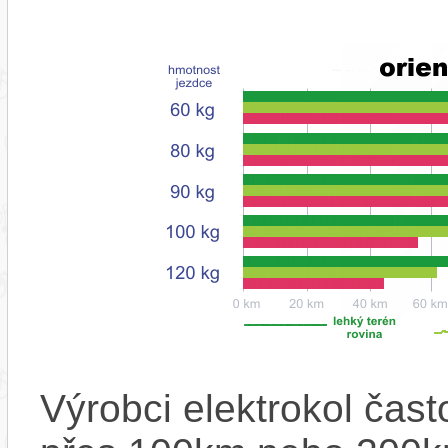
Výrobci elektrokol čas