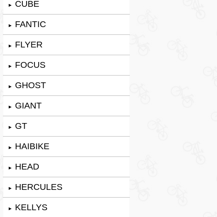
CUBE
►
FANTIC
►
FLYER
►
FOCUS
►
GHOST
►
GIANT
►
GT
►
HAIBIKE
►
HEAD
►
HERCULES
►
KELLYS
►