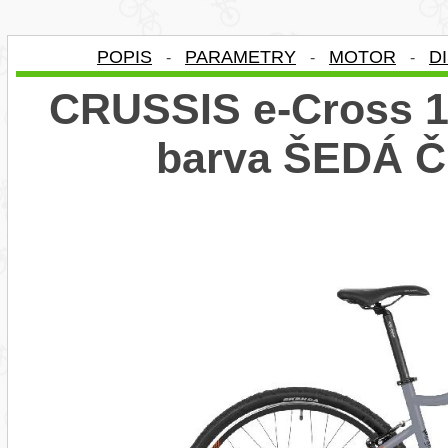
POPIS
PARAMETRY
MOTOR
D
-
-
-
CRUSSIS e-Cross 1.
barva ŠEDÁ