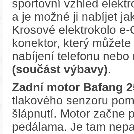
sportovní vzhled elektr
a je možné ji nabíjet ja
Krosové elektrokolo e
konektor, který můžete 
nabíjení telefonu nebo
(součást výbavy)
.
Zadní motor Bafang
tlakového senzoru pom
šlápnutí. Motor začne 
pedálama. Je tam nepat