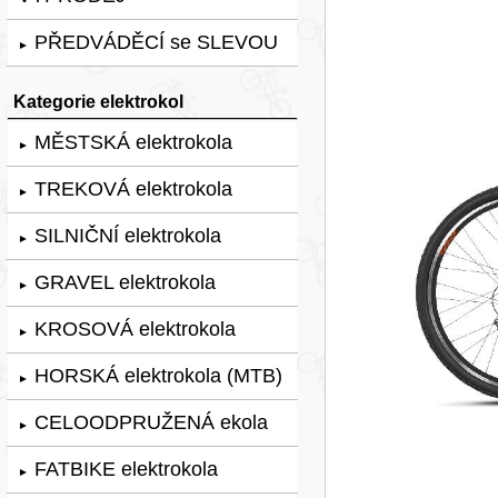
PŘEDVÁDĚCÍ se SLEVOU
►
Kategorie elektrokol
MĚSTSKÁ elektrokola
►
TREKOVÁ elektrokola
►
SILNIČNÍ elektrokola
►
GRAVEL elektrokola
►
KROSOVÁ elektrokola
►
HORSKÁ elektrokola (MTB)
►
CELOODPRUŽENÁ ekola
►
FATBIKE elektrokola
►