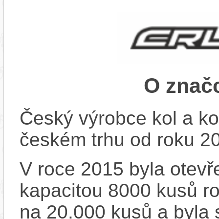
O znač
Český výrobce kol a ko
českém trhu od roku 2
V roce 2015 byla otevře
kapacitou 8000 kusů r
na 20.000 kusů a byla 