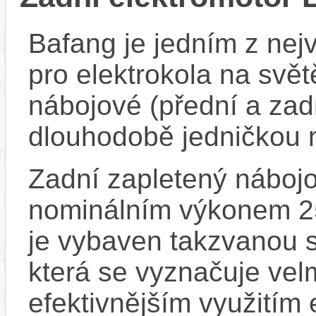
Bafang je jedním z ne
pro elektrokola na světě
nábojové (přední a zadn
dlouhodobě jedničkou 
Zadní zapletený náboj
nominálním výkonem 
je vybaven takzvanou s
která se vyznačuje vel
efektivnějším využitím