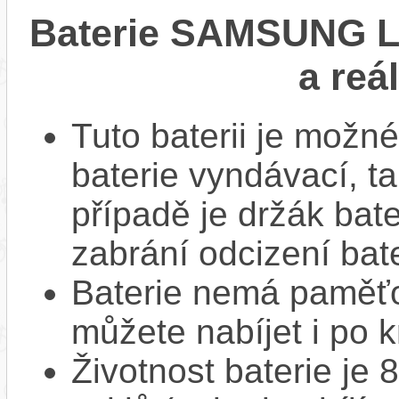
Baterie SAMSUNG Li
a reá
Tuto baterii je možné
baterie vyndávací, t
případě je držák bat
zabrání odcizení bate
Baterie nemá paměťov
můžete nabíjet i po k
Životnost baterie je 