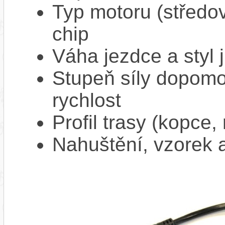
Typ motoru (středov
chip
Váha jezdce a styl j
Stupeň síly dopomo
rychlost
Profil trasy (kopce,
Nahuštění, vzorek a