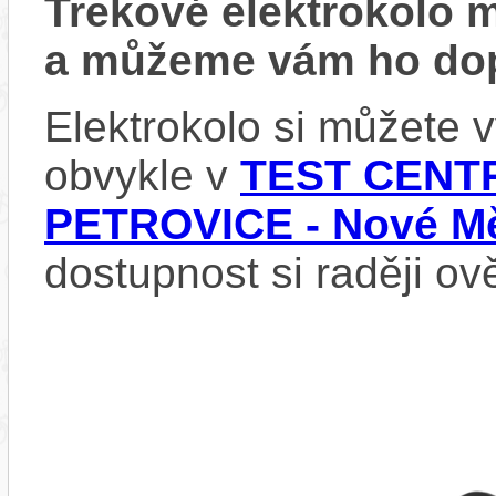
Trekové elektrokolo
a můžeme vám ho dop
Elektrokolo si můžete
obvykle v
TEST CENTR
PETROVICE - Nové Mě
dostupnost si raději ov