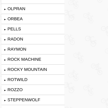
OLPRAN
►
ORBEA
►
PELLS
►
RADON
►
RAYMON
►
ROCK MACHINE
►
ROCKY MOUNTAIN
►
ROTWILD
►
ROZZO
►
STEPPENWOLF
►