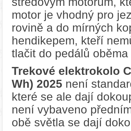
středovým motorům, kte
motor je vhodný pro je
rovině a do mírných ko
hendikepem, kteří nem
tlačit do pedálů oběma
Trekové elektrokolo C
Wh) 2025
není standar
které se ale dají dokoup
není vybaveno předním
obě světla se dají dokou