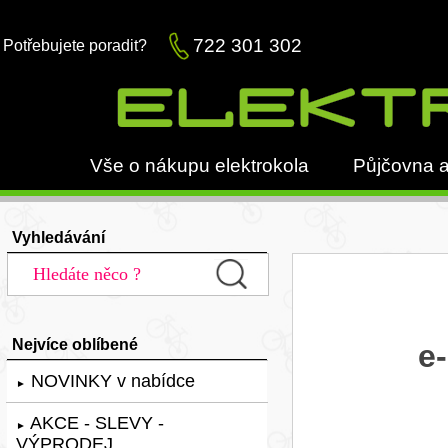
722 301 302
Potřebujete poradit?
Vše o nákupu elektrokola
Půjčovna a
Vyhledávání
Nejvíce oblíbené
e
NOVINKY v nabídce
►
AKCE - SLEVY -
►
VÝPRODEJ