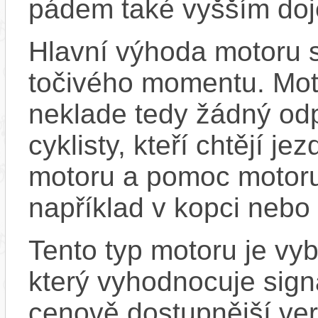
pádem také vyšším doj
Hlavní výhoda motoru 
točivého momentu. Mot
neklade tedy žádný odp
cyklisty, kteří chtějí je
motoru a pomoc motoru
například v kopci nebo 
Tento typ motoru je v
který vyhodnocuje sign
cenově dostupnější ver