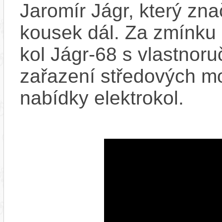
Jaromír Jágr, který zn
kousek dál. Za zmínku 
kol Jágr-68 s vlastnor
zařazení středových m
nabídky elektrokol.