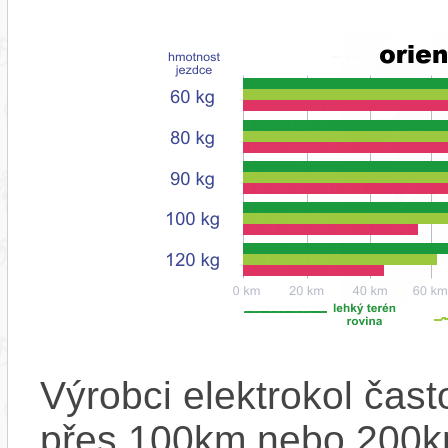
Výrobci elektrokol čas
přes 100km nebo 200km