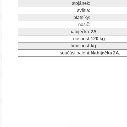
stojánek:
světla:
blatníky:
nosič:
nabíječka:
2A
nosnost:
120 kg
hmotnost:
kg
součást balení:
Nabíječka 2A,