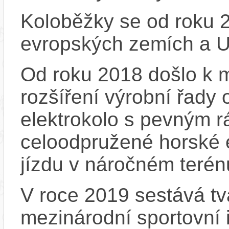
Koloběžky se od roku 2
evropských zemích a 
Od roku 2018 došlo k m
rozšíření výrobní řady
elektrokolo s pevným 
celoodpružené horské e
jízdu v náročném terén
V roce 2019 sestává tv
mezinárodní sportovní 