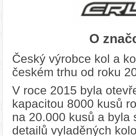
O znač
Český výrobce kol a ko
českém trhu od roku 2
V roce 2015 byla otevře
kapacitou 8000 kusů r
na 20.000 kusů a byla 
detailů vyladěných kol