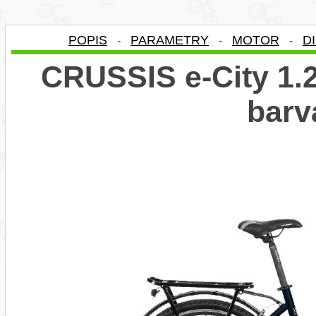
POPIS
PARAMETRY
MOTOR
D
-
-
-
CRUSSIS e-City 1.2
bar