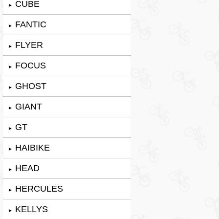
CUBE
►
FANTIC
►
FLYER
►
FOCUS
►
GHOST
►
GIANT
►
GT
►
HAIBIKE
►
HEAD
►
HERCULES
►
KELLYS
►