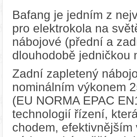
Bafang je jedním z ne
pro elektrokola na světě
nábojové (přední a zadn
dlouhodobě jedničkou 
Zadní zapletený náboj
nominálním výkonem 
(EU NORMA EPAC EN15
technologií řízení, kte
chodem, efektivnějším 