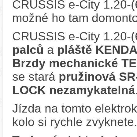
CRUSSIS e-City 1.20-(
možné ho tam domonto
CRUSSIS e-City 1.20-
palců
a
pláště KENDA 
Brzdy mechanické T
se stará
pružinová S
LOCK nezamykatelná
Jízda na tomto elektrok
kolo si rychle zvyknete