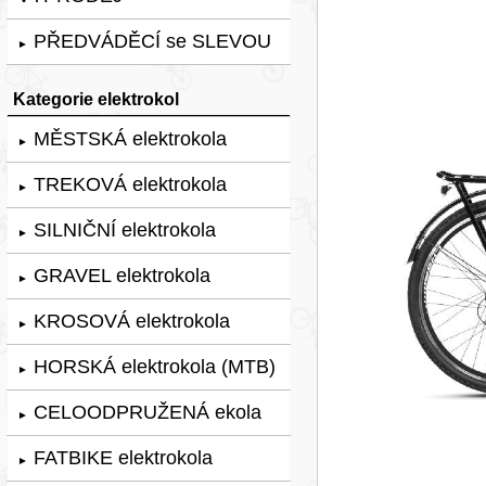
PŘEDVÁDĚCÍ se SLEVOU
►
Kategorie elektrokol
MĚSTSKÁ elektrokola
►
TREKOVÁ elektrokola
►
SILNIČNÍ elektrokola
►
GRAVEL elektrokola
►
KROSOVÁ elektrokola
►
HORSKÁ elektrokola (MTB)
►
CELOODPRUŽENÁ ekola
►
FATBIKE elektrokola
►