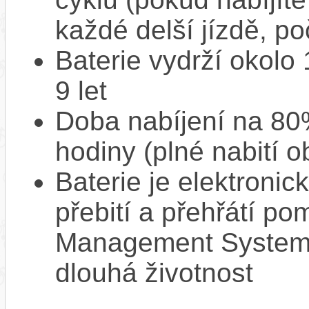
každé delší jízdě, po
Baterie vydrží okolo
9 let
Doba nabíjení na 80%
hodiny (plné nabití o
Baterie je elektronic
přebití a přehřátí p
Management System),
dlouhá životnost