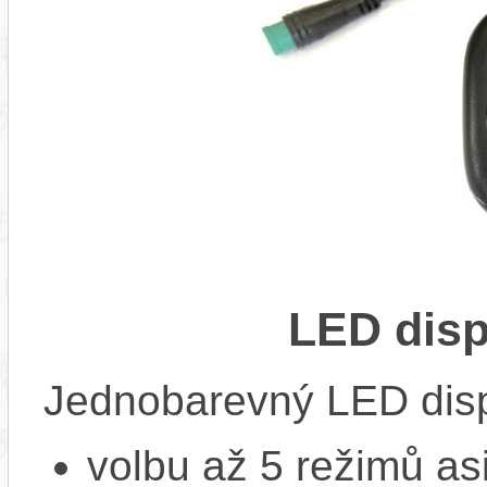
LED dis
Jednobarevný LED disp
volbu až 5 režimů as