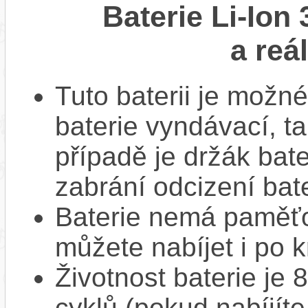
Baterie Li-Ion
a reá
Tuto baterii je možné
baterie vyndávací, t
případě je držák bat
zabrání odcizení bate
Baterie nemá paměťov
můžete nabíjet i po k
Životnost baterie je 
cyklů (pokud nabíjíte