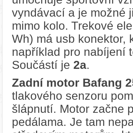
vyndávací a je možné ji 
mimo kolo. Trekové ele
Wh) má usb konektor, k
například pro nabíjení 
Součástí je
2a
.
Zadní motor Bafang
tlakového senzoru pom
šlápnutí. Motor začne 
pedálama. Je tam nepat