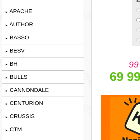
APACHE
►
AUTHOR
►
BASSO
►
BESV
►
99
BH
►
69 99
BULLS
►
CANNONDALE
►
CENTURION
►
CRUSSIS
►
CTM
►