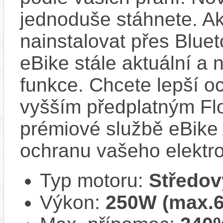
jednoduše stáhnete. A
nainstalovat přes Bluet
eBike stále aktuální a 
funkce. Chcete lepší o
vyšším předplatným Flo
prémiové službě eBike 
ochranu vašeho elektro
Typ motoru:
Středov
Výkon:
250W (max.