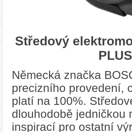
Středový elektrom
PLUS
Německá značka BOSCH
precizního provedení, 
platí na 100%. Středov
dlouhodobě jedničkou na
inspirací pro ostatní vý