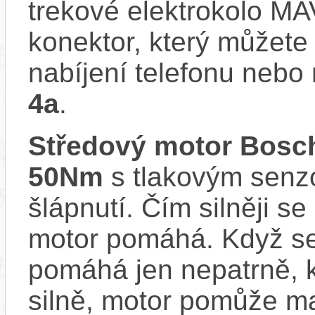
trekové elektrokolo 
konektor, který můžete 
nabíjení telefonu nebo
4a
.
Středový motor Bosc
50Nm
s tlakovým senzo
šlápnutí. Čím silněji se
motor pomáhá. Když se
pomáhá jen nepatrně, k
silně, motor pomůže m