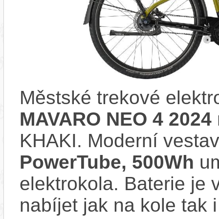
Městské trekové elekt
MAVARO NEO 4 2024
KHAKI. Moderní vesta
PowerTube, 500Wh
um
elektrokola. Baterie je
nabíjet jak na kole tak