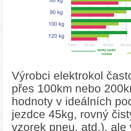
Výrobci elektrokol čas
přes 100km nebo 200km
hodnoty v ideálních p
jezdce 45kg, rovný čistý
vzorek pneu, atd.), ale