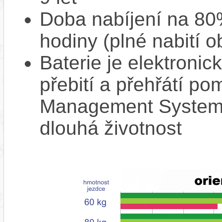
Doba nabíjení na 80%
hodiny (plné nabití o
Baterie je elektronic
přebití a přehřátí p
Management System),
dlouhá životnost