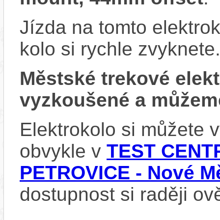
Jízda na tomto elektrok
kolo si rychle zvyknete
Městské trekové ele
vyzkoušené a můžeme
Elektrokolo si můžete
obvykle v
TEST CENTR
PETROVICE - Nové Mě
dostupnost si raději ov