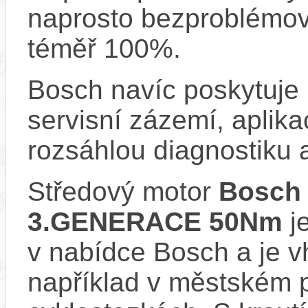
naprosto bezproblémově
téměř 100%.
Bosch navíc poskytuje 
servisní zázemí, aplika
rozsáhlou diagnostiku 
Středový motor
Bosch
3.GENERACE 50Nm
je
v nabídce Bosch a je vh
například v městském 