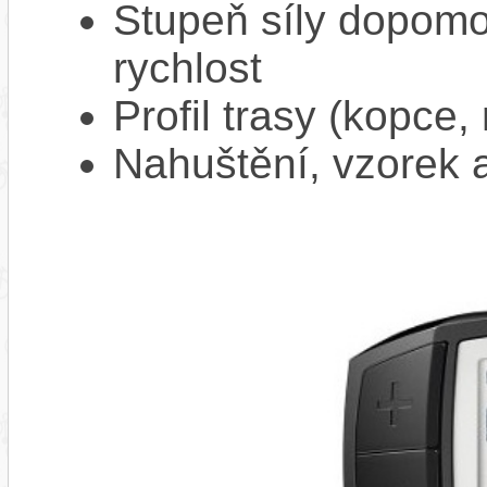
Stupeň síly dopomo
rychlost
Profil trasy (kopce,
Nahuštění, vzorek a