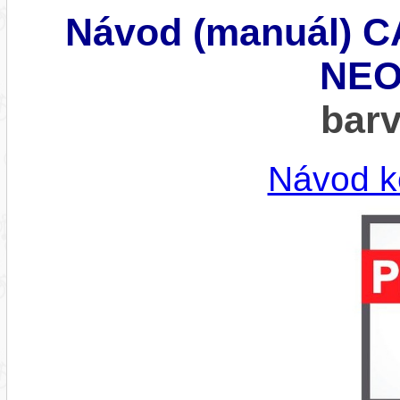
Návod (manuál)
NEO 
bar
Návod k