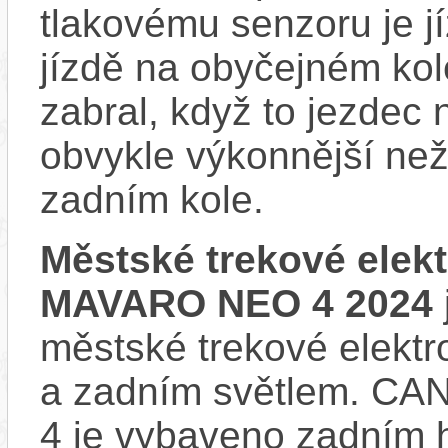
tlakovému senzoru je j
jízdě na obyčejném kol
zabral, když to jezdec
obvykle výkonnější ne
zadním kole.
Městské trekové ele
MAVARO NEO 4 2024
městské trekové elektr
a zadním světlem. 
4 je vybaveno zadním 