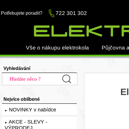
722 301 302
Potřebujete poradit?
Vše o nákupu elektrokola
Půjčovna a
Vyhledávání
E
Nejvíce oblíbené
NOVINKY v nabídce
►
AKCE - SLEVY -
►
VÝPRODEJ