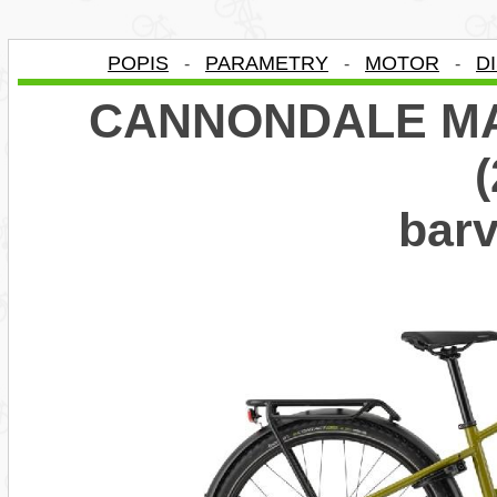
POPIS
PARAMETRY
MOTOR
D
-
-
-
CANNONDALE MA
bar