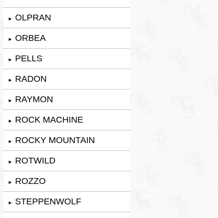
OLPRAN
►
ORBEA
►
PELLS
►
RADON
►
RAYMON
►
ROCK MACHINE
►
ROCKY MOUNTAIN
►
ROTWILD
►
ROZZO
►
STEPPENWOLF
►