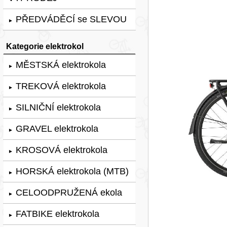
PŘEDVÁDĚCÍ se SLEVOU
►
Kategorie elektrokol
MĚSTSKÁ elektrokola
►
TREKOVÁ elektrokola
►
SILNIČNÍ elektrokola
►
GRAVEL elektrokola
►
KROSOVÁ elektrokola
►
HORSKÁ elektrokola (MTB)
►
CELOODPRUŽENÁ ekola
►
FATBIKE elektrokola
►