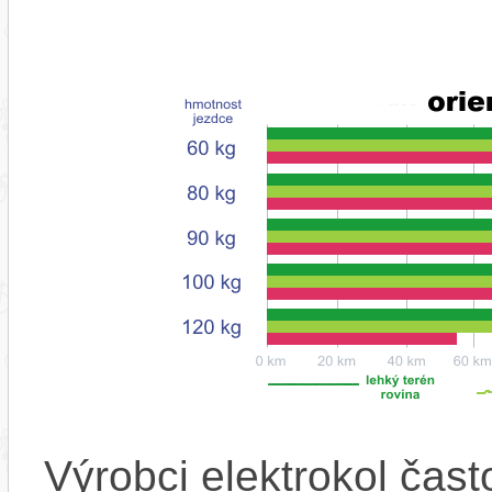
Výrobci elektrokol čas