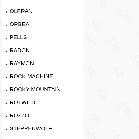
OLPRAN
►
ORBEA
►
PELLS
►
RADON
►
RAYMON
►
ROCK MACHINE
►
ROCKY MOUNTAIN
►
ROTWILD
►
ROZZO
►
STEPPENWOLF
►