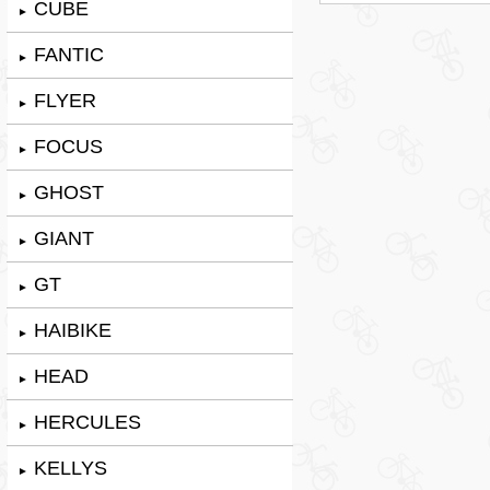
CUBE
►
FANTIC
►
FLYER
►
FOCUS
►
GHOST
►
GIANT
►
GT
►
HAIBIKE
►
HEAD
►
HERCULES
►
KELLYS
►