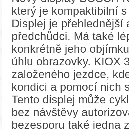
který je kompaktibilní 
Displej je přehlednější 
předchůdci. Má také l
konkrétně jeho objímku
úhlu obrazovky. KIOX 3
založeného jezdce, kde
kondici a pomocí nich s
Tento displej může cykl
bez návštěvy autorizov
bezesporu také jedna z