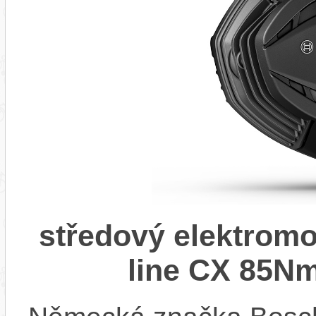
středový elektrom
line CX 85Nm