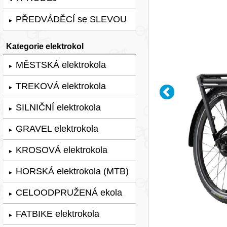
PŘEDVÁDĚCÍ se SLEVOU
►
Kategorie elektrokol
MĚSTSKÁ elektrokola
►
TREKOVÁ elektrokola
►
SILNIČNÍ elektrokola
►
GRAVEL elektrokola
►
KROSOVÁ elektrokola
►
HORSKÁ elektrokola (MTB)
►
CELOODPRUŽENÁ ekola
►
FATBIKE elektrokola
►