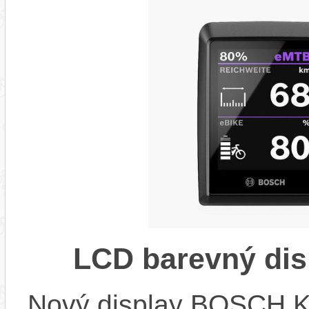
LCD barevný dis
Nový display BOSCH KIO