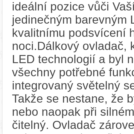
ideální pozice vůči Va
jedinečným barevným L
kvalitnímu podsvícení h
noci.Dálkový ovladač, 
LED technologií a byl 
všechny potřebné funkc
integrovaný světelný se
Takže se nestane, že by
nebo naopak při silném
čitelný. Ovladač zárove