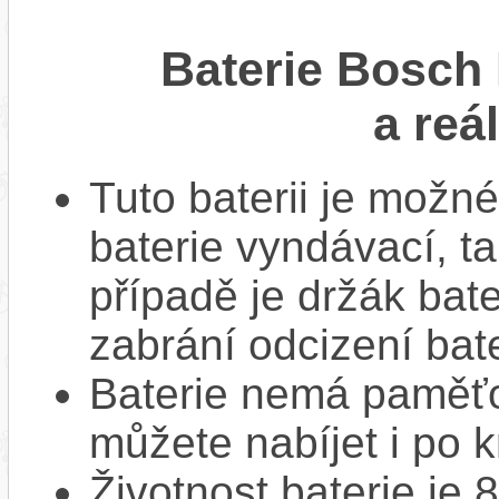
Baterie Bosch
a reá
Tuto baterii je možné
baterie vyndávací, t
případě je držák bat
zabrání odcizení bate
Baterie nemá paměťov
můžete nabíjet i po k
Životnost baterie je 