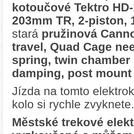
kotoučové Tektro HD-
203mm TR, 2-piston,
stará
pružinová Cann
travel, Quad Cage need
spring, twin chamber 
damping, post mount 
Jízda na tomto elektrok
kolo si rychle zvyknete
Městské trekové ele