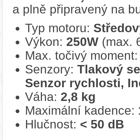
a plně připravený na b
Typ motoru:
Středov
Výkon:
250W
(max. 
Max. točivý moment
Senzory:
Tlakový se
Senzor rychlosti, In
Váha:
2,8 kg
Maximální kadence:
Hlučnost:
< 50 dB