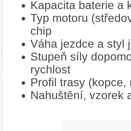
Kapacita baterie a 
Typ motoru (středov
chip
Váha jezdce a styl j
Stupeň síly dopomo
rychlost
Profil trasy (kopce,
Nahuštění, vzorek a