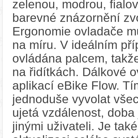
zelenou, modrou, fialo
barevné znázornění zv
Ergonomie ovladače mů
na míru. V ideálním pří
ovládána palcem, takže
na řidítkách. Dálkové ov
aplikací eBike Flow. T
jednoduše vyvolat všec
ujetá vzdálenost, doba 
jinými uživateli. Je ta