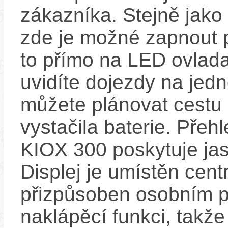
zákazníka. Stejně jak
zde je možné zapnout 
to přímo na LED ovlad
uvidíte dojezdy na jedno
můžete plánovat cestu
vystačila baterie. Přeh
KIOX 300 poskytuje jas
Displej je umístěn centr
přizpůsoben osobním p
naklápěcí funkci, takže