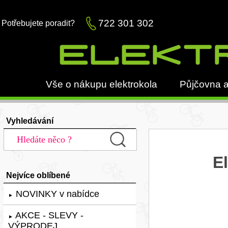
722 301 302
Potřebujete poradit?
Vše o nákupu elektrokola
Půjčovna a
Vyhledávání
E
Nejvíce oblíbené
NOVINKY v nabídce
►
AKCE - SLEVY -
►
VÝPRODEJ