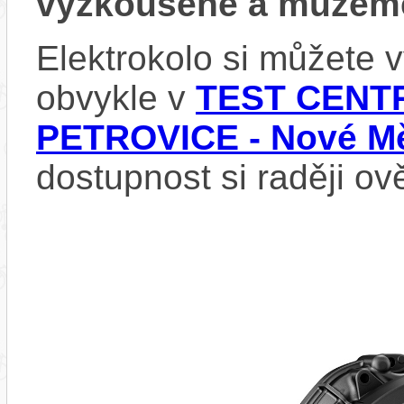
vyzkoušené a můžeme
Elektrokolo si můžete
obvykle v
TEST CENTR
PETROVICE - Nové Mě
dostupnost si raději ov