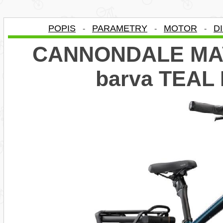
POPIS
PARAMETRY
MOTOR
D
-
-
-
CANNONDALE MAVA
barva TEA