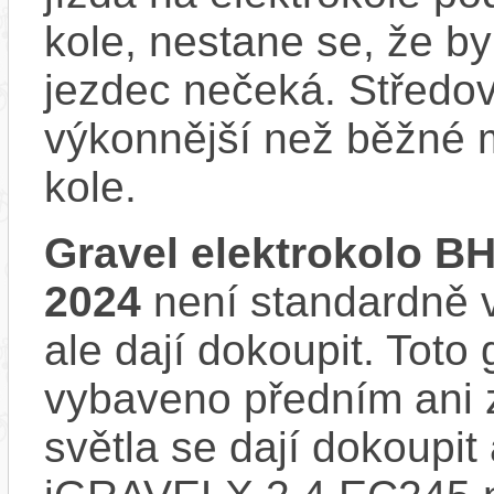
kole, nestane se, že by
jezdec nečeká. Středov
výkonnější než běžné 
kole.
Gravel elektrokolo B
2024
není standardně v
ale dají dokoupit. Toto 
vybaveno předním ani 
světla se dají dokoupit