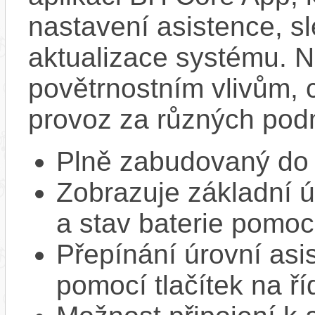
nastavení asistence, sl
aktualizace systému. N
povětrnostním vlivům, c
provoz za různých pod
Plně zabudovaný do 
Zobrazuje základní ú
a stav baterie pomoc
Přepínání úrovní asi
pomocí tlačítek na ří