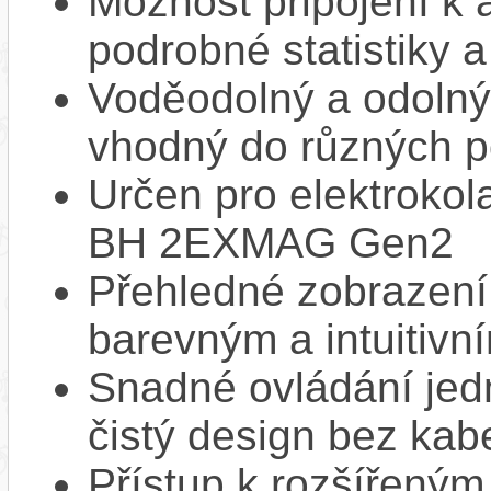
Možnost připojení k 
podrobné statistiky 
Voděodolný a odolný 
vhodný do různých 
Určen pro elektroko
BH 2EXMAG Gen2
Přehledné zobrazení 
barevným a intuitivn
Snadné ovládání jed
čistý design bez kab
Přístup k rozšířeným