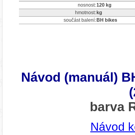
nosnost:
120 kg
hmotnost:
kg
součást balení:
BH bikes
Návod (manuál) B
barva
Návod k