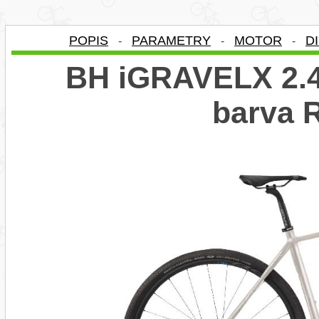
POPIS
PARAMETRY
MOTOR
D
-
-
-
BH iGRAVELX 2.4
barva