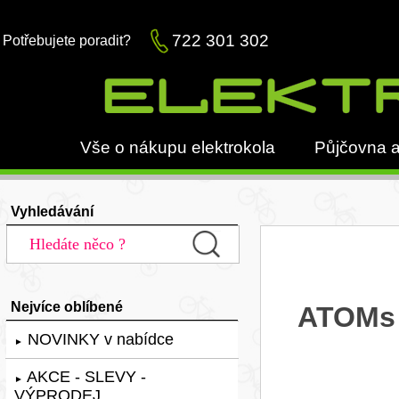
722 301 302
Potřebujete poradit?
Vše o nákupu elektrokola
Půjčovna a
Vyhledávání
Nejvíce oblíbené
ATOMs 
NOVINKY v nabídce
►
AKCE - SLEVY -
►
VÝPRODEJ