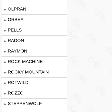
OLPRAN
►
ORBEA
►
PELLS
►
RADON
►
RAYMON
►
ROCK MACHINE
►
ROCKY MOUNTAIN
►
ROTWILD
►
ROZZO
►
STEPPENWOLF
►