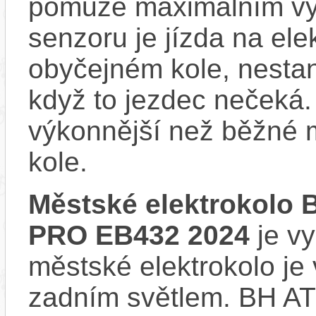
pomůže maximálním vý
senzoru je jízda na ele
obyčejném kole, nestan
když to jezdec nečeká.
výkonnější než běžné 
kole.
Městské elektrokolo
PRO EB432 2024
je vy
městské elektrokolo j
zadním světlem. BH 