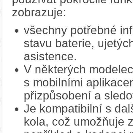
zobrazuje:
všechny potřebné inf
stavu baterie, ujetýc
asistence.
V některých modelec
s mobilními aplikacem
přizpůsobení a sledo
Je kompatibilní s da
kola, což umožňuje z