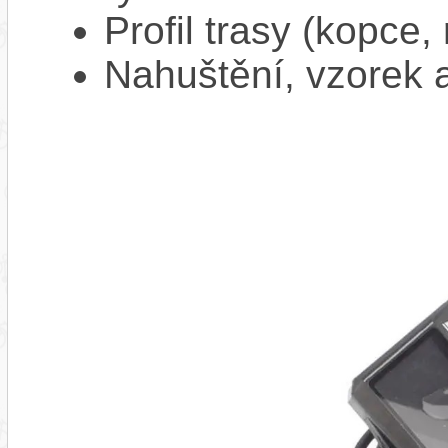
Profil trasy (kopce,
Nahuštění, vzorek a