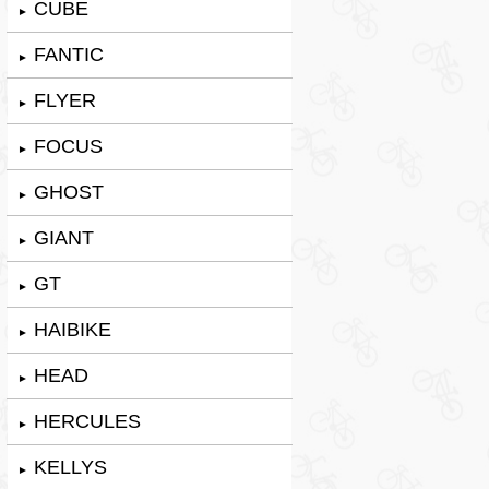
CUBE
►
FANTIC
►
FLYER
►
FOCUS
►
GHOST
►
GIANT
►
GT
►
HAIBIKE
►
HEAD
►
HERCULES
►
KELLYS
►