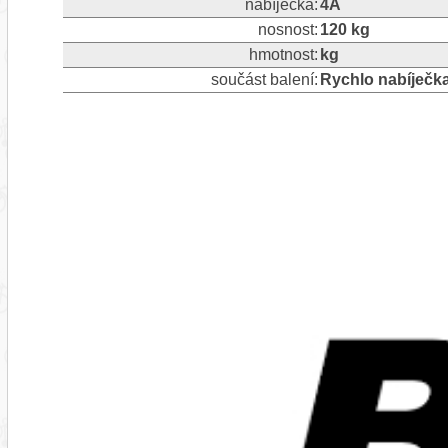
nabíječka:
4A
nosnost:
120 kg
hmotnost:
kg
součást balení:
Rychlo nabíječka 