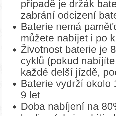
případě je držák bat
zabrání odcizení bate
Baterie nemá paměťov
můžete nabíjet i po k
Životnost baterie je 
cyklů (pokud nabíjíte
každé delší jízdě, po
Baterie vydrží okolo
9 let
Doba nabíjení na 80%