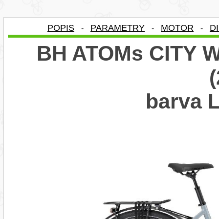
POPIS
PARAMETRY
MOTOR
D
-
-
-
BH ATOMs CITY 
barva 