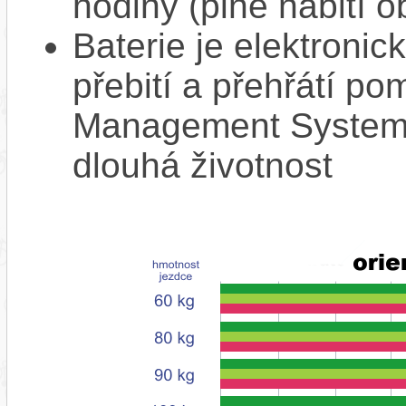
hodiny (plné nabití o
Baterie je elektronic
přebití a přehřátí p
Management System),
dlouhá životnost