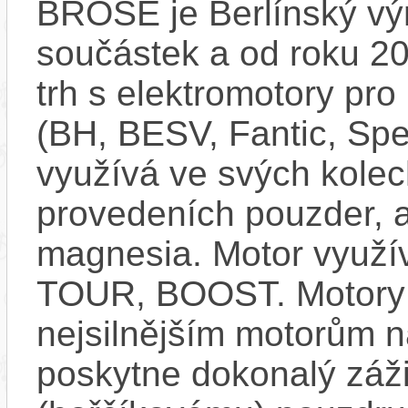
BROSE je Berlínský vý
součástek a od roku 20
trh s elektromotory pro
(BH, BESV, Fantic, Spec
využívá ve svých kolec
provedeních pouzder, a
magnesia. Motor využív
TOUR, BOOST. Motory B
nejsilnějším motorům
poskytne dokonalý záž