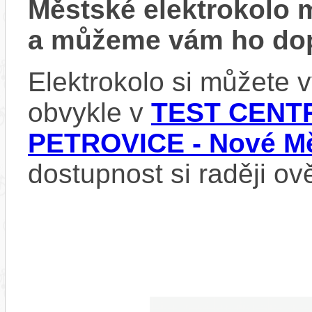
Městské elektrokolo
a můžeme vám ho dop
Elektrokolo si můžete
obvykle v
TEST CENTR
PETROVICE - Nové Mě
dostupnost si raději ov