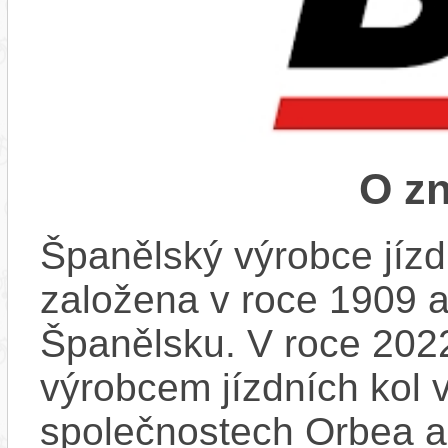
O z
Španělský výrobce jízd
založena v roce 1909 a j
Španělsku. V roce 2022
výrobcem jízdních kol 
společnostech Orbea a