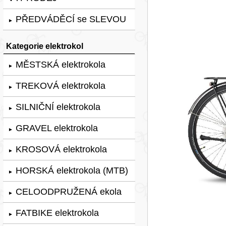
PŘEDVÁDĚCÍ se SLEVOU
►
Kategorie elektrokol
MĚSTSKÁ elektrokola
►
TREKOVÁ elektrokola
►
SILNIČNÍ elektrokola
►
GRAVEL elektrokola
►
KROSOVÁ elektrokola
►
HORSKÁ elektrokola (MTB)
►
CELOODPRUŽENÁ ekola
►
FATBIKE elektrokola
►