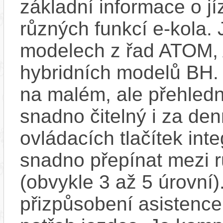
základní informace o j
různých funkcí e-kola.
modelech z řad ATOM,
hybridních modelů BH.
na malém, ale přehledn
snadno čitelný i za de
ovládacích tlačítek int
snadno přepínat mezi 
(obvykle 3 až 5 úrovní)
přizpůsobení asistence