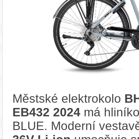
Městské elektrokolo
BH
EB432 2024
má hliník
BLUE. Moderní vesta