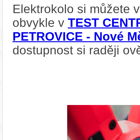
Elektrokolo si můžete
obvykle v
TEST CENTR
PETROVICE - Nové Mě
dostupnost si raději ov