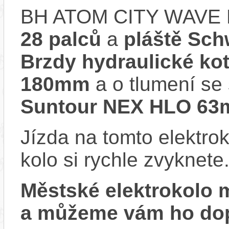
BH ATOM CITY WAVE 
28 palců
a
pláště Sch
Brzdy hydraulické k
180mm
a o tlumení se
Suntour NEX HLO 6
Jízda na tomto elektrok
kolo si rychle zvyknete
Městské elektrokolo
a můžeme vám ho dop