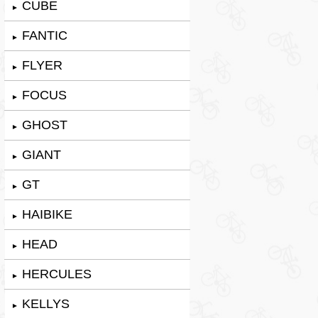
CUBE
►
FANTIC
►
FLYER
►
FOCUS
►
GHOST
►
GIANT
►
GT
►
HAIBIKE
►
HEAD
►
HERCULES
►
KELLYS
►