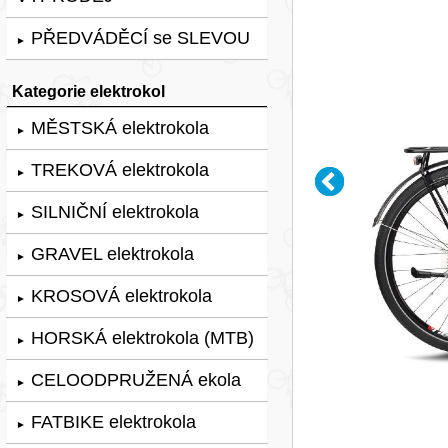
PŘEDVÁDĚCÍ se SLEVOU
►
Kategorie elektrokol
MĚSTSKÁ elektrokola
►
TREKOVÁ elektrokola
►
SILNIČNÍ elektrokola
►
GRAVEL elektrokola
►
KROSOVÁ elektrokola
►
HORSKÁ elektrokola (MTB)
►
CELOODPRUŽENÁ ekola
►
FATBIKE elektrokola
►