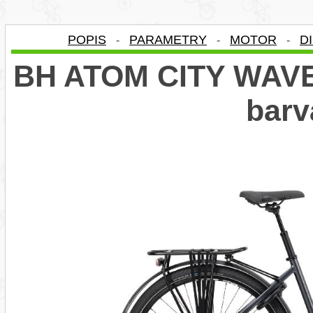
POPIS
PARAMETRY
MOTOR
D
-
-
-
BH ATOM CITY WAVE
bar