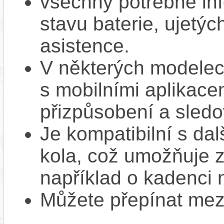
všechny potřebné inf
stavu baterie, ujetýc
asistence.
V některých modelec
s mobilními aplikacem
přizpůsobení a sledo
Je kompatibilní s da
kola, což umožňuje z
například o kadenci 
Můžete přepínat mezi