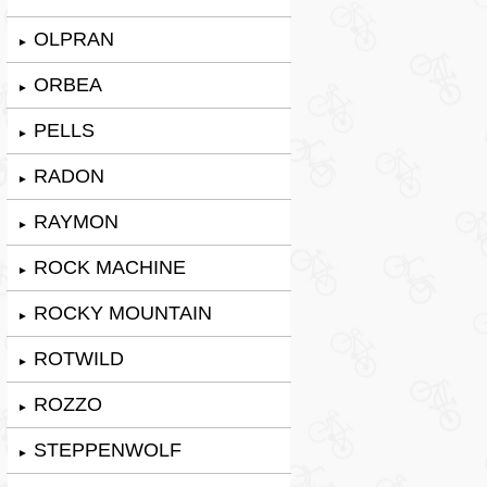
OLPRAN
►
ORBEA
►
PELLS
►
RADON
►
RAYMON
►
ROCK MACHINE
►
ROCKY MOUNTAIN
►
ROTWILD
►
ROZZO
►
STEPPENWOLF
►