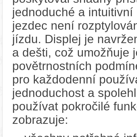
jednoduché a intuitivní 
jezdec není rozptylová
jízdu. Displej je navrže
a dešti, což umožňuje 
povětrnostních podmínek
pro každodenní používá
jednoduchost a spolehli
používat pokročilé funk
zobrazuje: