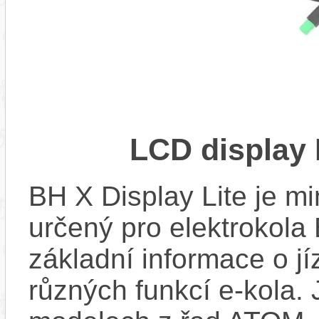
LCD display 
BH X Display Lite je mi
určený pro elektrokola 
základní informace o j
různých funkcí e-kola.