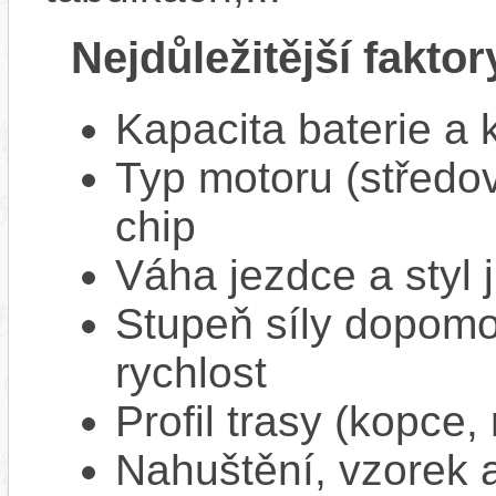
Nejdůležitější faktor
Kapacita baterie a 
Typ motoru (středov
chip
Váha jezdce a styl j
Stupeň síly dopomo
rychlost
Profil trasy (kopce,
Nahuštění, vzorek a