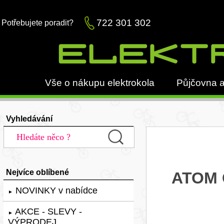
722 301 302
Potřebujete poradit?
Vše o nákupu elektrokola
Půjčovna a
Vyhledávání
Nejvíce oblíbené
ATOM 
NOVINKY v nabídce
►
AKCE - SLEVY -
►
VÝPRODEJ