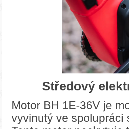
Středový elek
Motor BH 1E-36V je mo
vyvinutý ve spolupráci