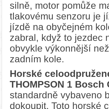
silně, motor pomůže m
tlakovému senzoru je j
jízdě na obyčejném kol
zabral, když to jezdec
obvykle výkonnější ne
zadním kole.
Horské celoodpružen
THOMPSON 1 Bosch C
standardně vybaveno bla
dokoupit. Toto horské 