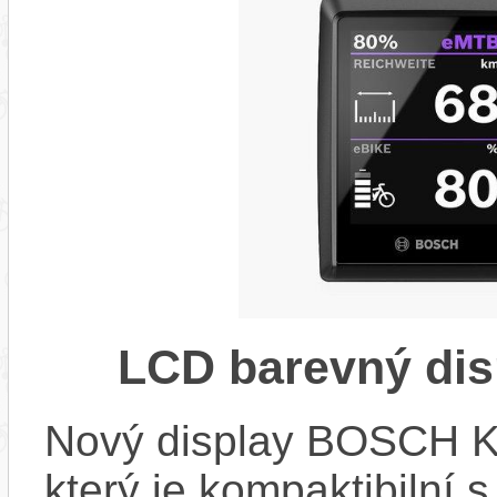
LCD barevný dis
Nový display BOSCH KIO
který je kompaktibilní 