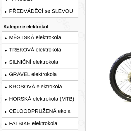
PŘEDVÁDĚCÍ se SLEVOU
►
Kategorie elektrokol
MĚSTSKÁ elektrokola
►
TREKOVÁ elektrokola
►
SILNIČNÍ elektrokola
►
GRAVEL elektrokola
►
KROSOVÁ elektrokola
►
HORSKÁ elektrokola (MTB)
►
CELOODPRUŽENÁ ekola
►
FATBIKE elektrokola
►