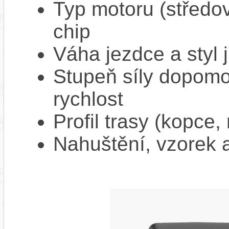
Typ motoru (středov
chip
Váha jezdce a styl j
Stupeň síly dopomo
rychlost
Profil trasy (kopce,
Nahuštění, vzorek a