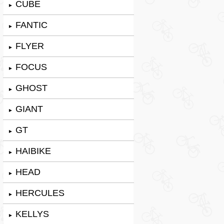
CUBE
►
FANTIC
►
FLYER
►
FOCUS
►
GHOST
►
GIANT
►
GT
►
HAIBIKE
►
HEAD
►
HERCULES
►
KELLYS
►