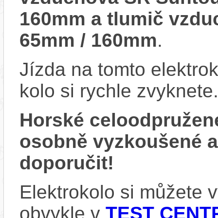
160mm a tlumič vzdu
65mm / 160mm
.
Jízda na tomto elektrok
kolo si rychle zvyknete
Horské celoodpružen
osobně vyzkoušené 
doporučit!
Elektrokolo si můžete
obvykle v
TEST CENTR