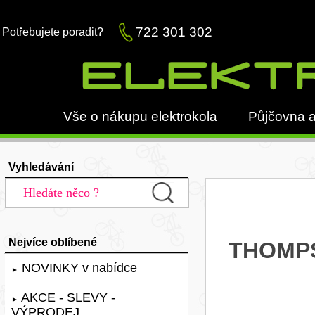
722 301 302
Potřebujete poradit?
Vše o nákupu elektrokola
Půjčovna a
Vyhledávání
Nejvíce oblíbené
THOMPS
NOVINKY v nabídce
►
AKCE - SLEVY -
►
VÝPRODEJ