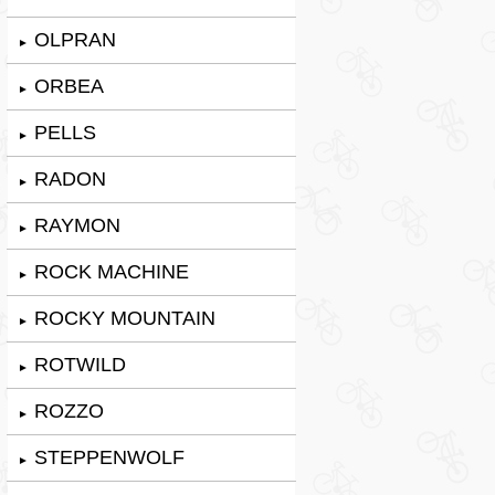
OLPRAN
►
ORBEA
►
PELLS
►
RADON
►
RAYMON
►
ROCK MACHINE
►
ROCKY MOUNTAIN
►
ROTWILD
►
ROZZO
►
STEPPENWOLF
►