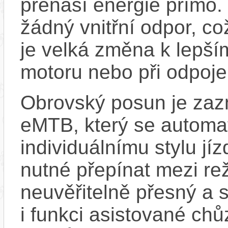
přenáší energie přímo.
žádný vnitřní odpor, c
je velká změna k lepší
motoru nebo při odpoje
Obrovský posun je zaz
eMTB, který se automat
individuálnímu stylu jí
nutné přepínat mezi re
neuvěřitelně přesný a 
i funkci asistované chů