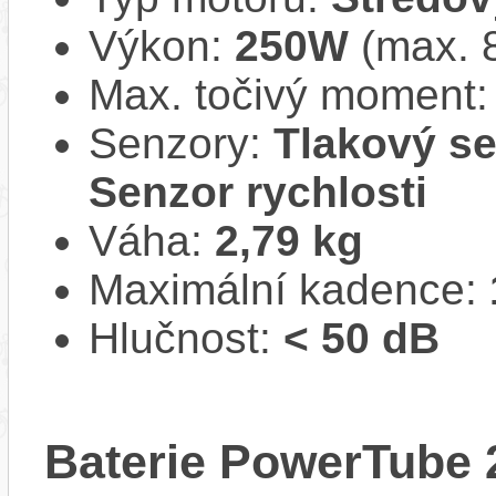
Výkon:
250W
(max. 
Max. točivý moment
Senzory:
Tlakový se
Senzor rychlosti
Váha:
2,79 kg
Maximální kadence:
Hlučnost:
< 50 dB
Baterie PowerTube 