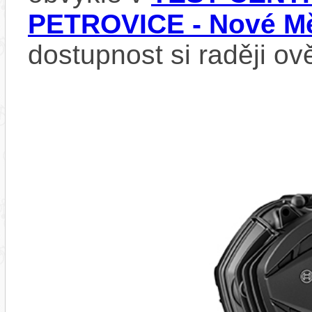
PETROVICE - Nové Mě
dostupnost si raději ov