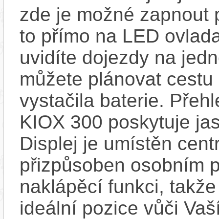
zde je možné zapnout 
to přímo na LED ovlad
uvidíte dojezdy na jedno
můžete plánovat cestu
vystačila baterie. Přeh
KIOX 300 poskytuje jas
Displej je umístěn centr
přizpůsoben osobním p
naklápěcí funkci, takže
ideální pozice vůči Va