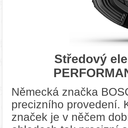
Středový el
PERFORMAN
Německá značka BOSCH
precizního provedení.
značek je v něčem dobr