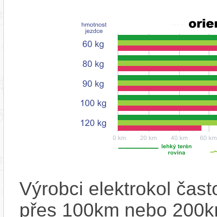
Výrobci elektrokol čas
přes 100km nebo 200km