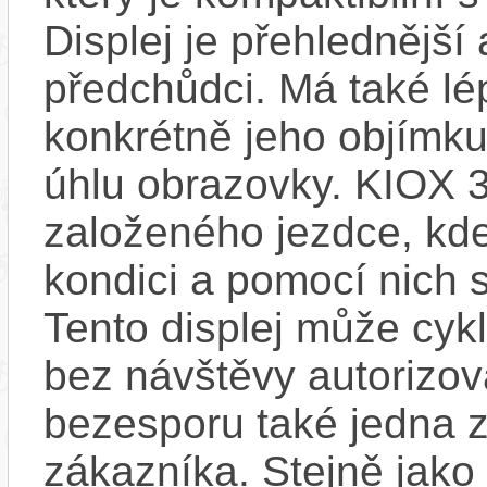
Displej je přehlednější 
předchůdci. Má také l
konkrétně jeho objímku
úhlu obrazovky. KIOX 3
založeného jezdce, kde
kondici a pomocí nich s
Tento displej může cykl
bez návštěvy autorizov
bezesporu také jedna z
zákazníka. Stejně jak