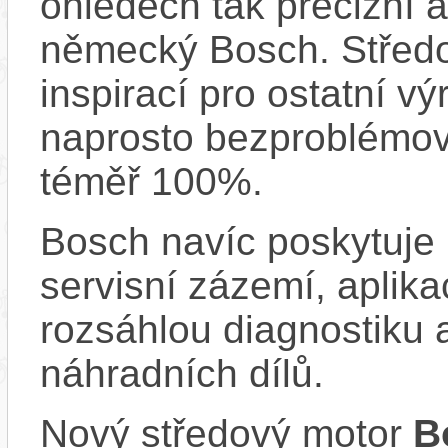
ohledech tak precizní 
německý Bosch. Střed
inspirací pro ostatní vý
naprosto bezproblémově
téměř 100%.
Bosch navíc poskytuje 
servisní zázemí, aplika
rozsáhlou diagnostiku 
náhradních dílů.
Nový středový motor
B