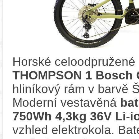
Horské celoodpružené 
THOMPSON 1 Bosch C
hliníkový rám v bar
Moderní vestavěná
bat
750Wh 4,3kg 36V Li-i
vzhled elektrokola. Bat