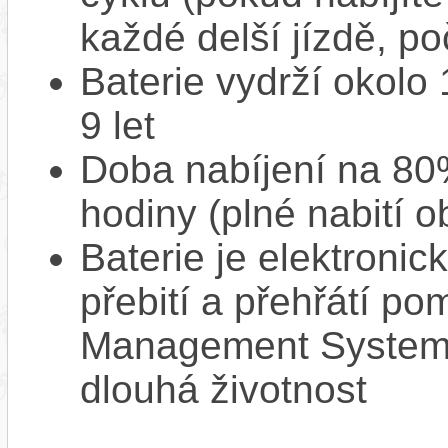
každé delší jízdě, po
Baterie vydrží okolo
9 let
Doba nabíjení na 80%
hodiny (plné nabití o
Baterie je elektronic
přebití a přehřátí p
Management System),
dlouhá životnost