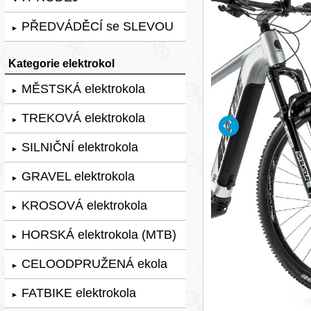
PŘEDVÁDĚCÍ se SLEVOU
►
Kategorie elektrokol
MĚSTSKÁ elektrokola
►
TREKOVÁ elektrokola
►
SILNIČNÍ elektrokola
►
GRAVEL elektrokola
►
KROSOVÁ elektrokola
►
HORSKÁ elektrokola (MTB)
►
CELOODPRUŽENÁ ekola
►
FATBIKE elektrokola
►