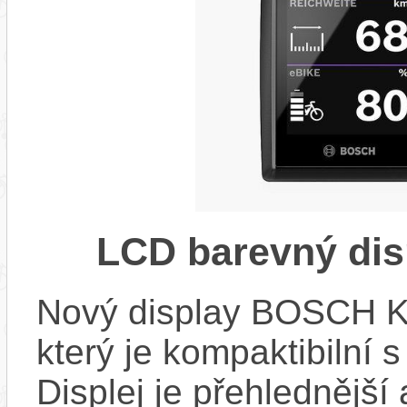
LCD barevný dis
Nový display BOSCH KIO
který je kompaktibilní 
Displej je přehlednější 