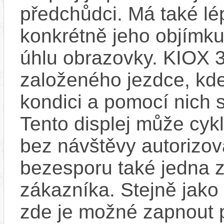
předchůdci. Má také l
konkrétně jeho objímku
úhlu obrazovky. KIOX 3
založeného jezdce, kde
kondici a pomocí nich s
Tento displej může cykl
bez návštěvy autorizov
bezesporu také jedna z
zákazníka. Stejně jak
zde je možné zapnout 