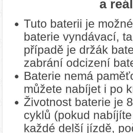
a reá
Tuto baterii je možné
baterie vyndávací, t
případě je držák bat
zabrání odcizení bate
Baterie nemá paměťov
můžete nabíjet i po k
Životnost baterie je 
cyklů (pokud nabíjíte
každé delší jízdě, po