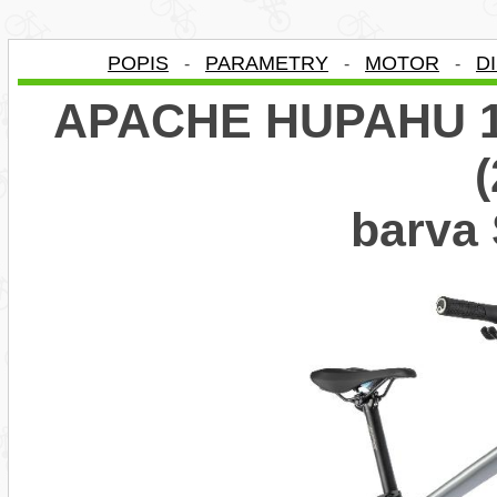
POPIS
PARAMETRY
MOTOR
D
-
-
-
APACHE HUPAHU 1
barva