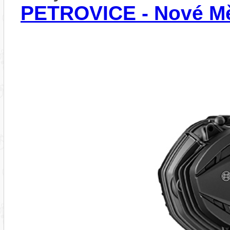
PETROVICE - Nové Mě