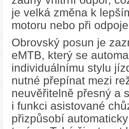
je velká změna k lepší
motoru nebo při odpoje
Obrovský posun je zaz
eMTB, který se automat
individuálnímu stylu jí
nutné přepínat mezi re
neuvěřitelně přesný a 
i funkci asistované chů
přizpůsobí automaticky 