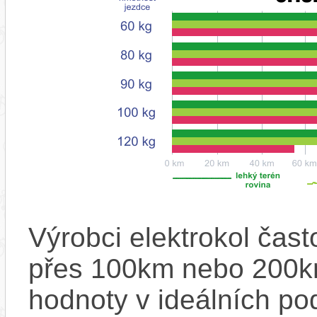
Výrobci elektrokol čas
přes 100km nebo 200km
hodnoty v ideálních p