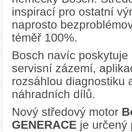
inspirací pro ostatní vý
naprosto bezproblémově
téměř 100%.
Bosch navíc poskytuje 
servisní zázemí, aplika
rozsáhlou diagnostiku 
náhradních dílů.
Nový středový motor
B
GENERACE
je určený 