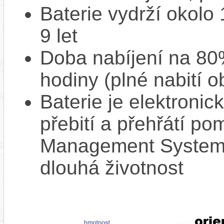
Baterie vydrží okolo
9 let
Doba nabíjení na 80%
hodiny (plné nabití o
Baterie je elektronic
přebití a přehřátí p
Management System),
dlouhá životnost