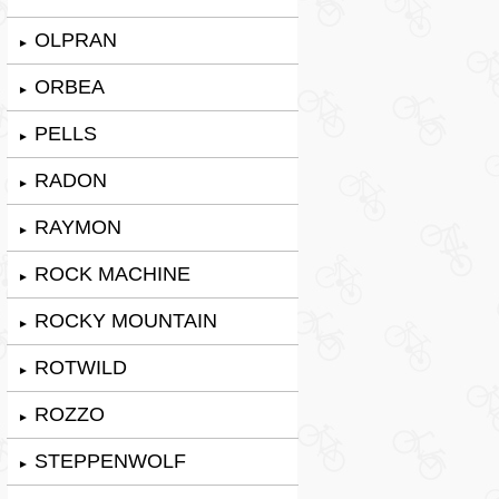
OLPRAN
►
ORBEA
►
PELLS
►
RADON
►
RAYMON
►
ROCK MACHINE
►
ROCKY MOUNTAIN
►
ROTWILD
►
ROZZO
►
STEPPENWOLF
►