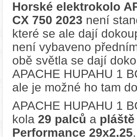
Horské elektrokolo
CX 750 2023
není stan
které se ale dají dokou
není vybaveno předním
obě světla se dají dokou
APACHE HUPAHU 1 BO
ale je možné ho tam d
APACHE HUPAHU 1 B
kola
29 palců
a
plášt
Performance 29x2,25