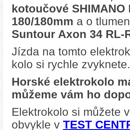
kotoučové SHIMANO 
180/180mm
a o tlumen
Suntour Axon 34 RL-
Jízda na tomto elektrok
kolo si rychle zvyknete
Horské elektrokolo 
můžeme vám ho dopor
Elektrokolo si můžete
obvykle v
TEST CENTR