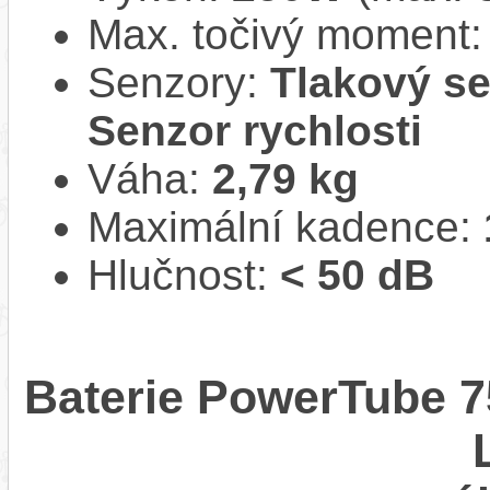
Max. točivý moment
Senzory:
Tlakový se
Senzor rychlosti
Váha:
2,79 kg
Maximální kadence:
Hlučnost:
< 50 dB
Baterie PowerTube 7