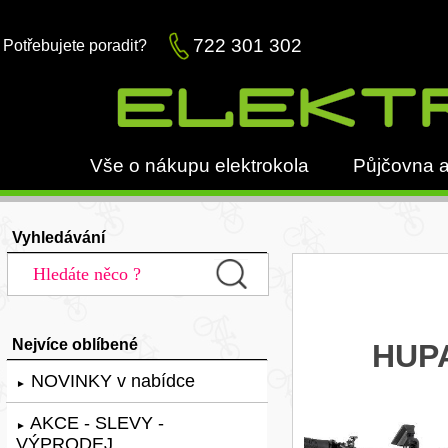
722 301 302
Potřebujete poradit?
Vše o nákupu elektrokola
Půjčovna a
Vyhledávání
Nejvíce oblíbené
HUPA
NOVINKY v nabídce
►
AKCE - SLEVY -
►
VÝPRODEJ