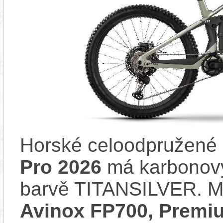
Horské celoodpružené 
Pro 2026
má karbonový
barvě TITANSILVER. M
Avinox FP700, Premiu