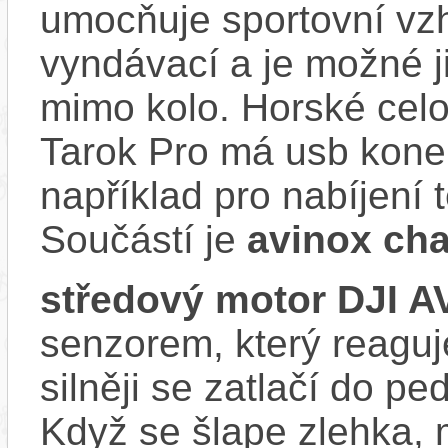
umocňuje sportovní vzhl
vyndávací a je možné ji 
mimo kolo. Horské cel
Tarok Pro má usb konek
například pro nabíjení 
Součástí je
avinox cha
středový motor DJI 
senzorem, který reaguje
silněji se zatlačí do p
Když se šlape zlehka, 