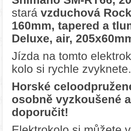
stará
vzduchová RockS
160mm, tapered a tl
Deluxe, air, 205x60m
Jízda na tomto elektrok
kolo si rychle zvyknete
Horské celoodpružen
osobně vyzkoušené 
doporučit!
Elektrokolo si můžete