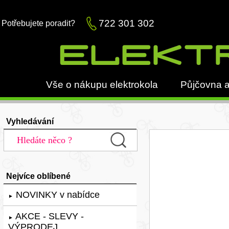
722 301 302
Potřebujete poradit?
Vše o nákupu elektrokola
Půjčovna a
Vyhledávání
Nejvíce oblíbené
NOVINKY v nabídce
►
AKCE - SLEVY -
►
VÝPRODEJ