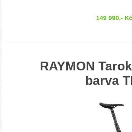
149 990,- K
RAYMON Tarok 
barva 