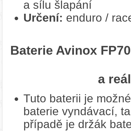
a sílu šlapání
Určení:
enduro / race
Baterie Avinox FP70
a reá
Tuto baterii je možné
baterie vyndávací, t
případě je držák bat