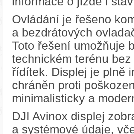
informace o jízdě i st
Ovládání je řešeno ko
a bezdrátových ovladač
Toto řešení umožňuje b
technickém terénu bez 
řídítek. Displej je plně
chráněn proti poškozen
minimalisticky a moder
DJI Avinox displej zobr
a systémové údaje, vč