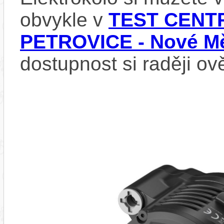
obvykle v
TEST CENTR
PETROVICE - Nové Mě
dostupnost si raději ov