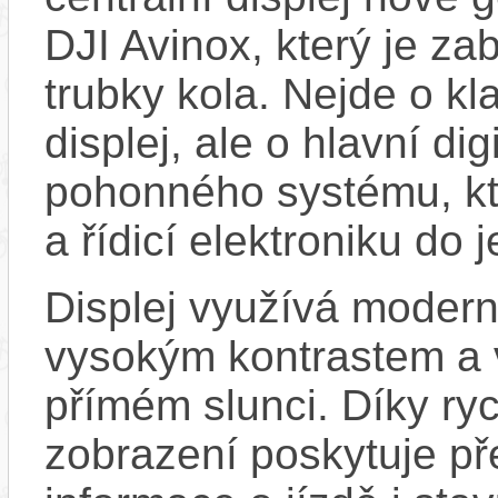
DJI Avinox, který je z
trubky kola. Nejde o kla
displej, ale o hlavní di
pohonného systému, kte
a řídicí elektroniku do 
Displej využívá moder
vysokým kontrastem a v
přímém slunci. Díky r
zobrazení poskytuje p