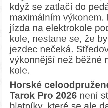
když se zatlačí do ped
maximálním výkonem. D
jízda na elektrokole p
kole, nestane se, že by
jezdec nečeká. Středov
výkonnější než běžné 
kole.
Horské celoodpružen
Tarok Pro 2026
není s
blatníky, které se ale d