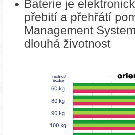
Baterie je elektronic
přebití a přehřátí p
Management System),
dlouhá životnost