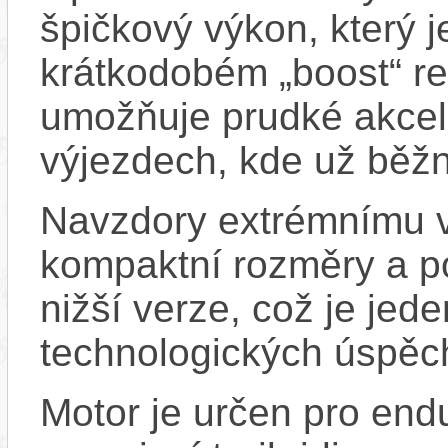
špičkový výkon, který 
krátkodobém „boost“ r
umožňuje prudké akcel
výjezdech, kde už běžn
Navzdory extrémnímu 
kompaktní rozměry a p
nižší verze, což je jed
technologických úspěch
Motor je určen pro endu