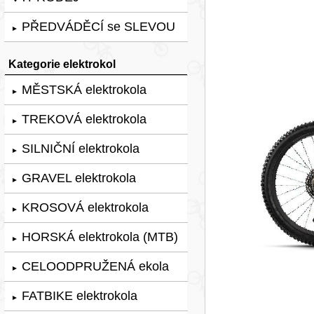
PŘEDVÁDĚCÍ se SLEVOU
►
Kategorie elektrokol
MĚSTSKÁ elektrokola
►
TREKOVÁ elektrokola
►
SILNIČNÍ elektrokola
►
GRAVEL elektrokola
►
KROSOVÁ elektrokola
►
HORSKÁ elektrokola (MTB)
►
CELOODPRUŽENÁ ekola
►
FATBIKE elektrokola
►