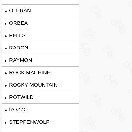
OLPRAN
►
ORBEA
►
PELLS
►
RADON
►
RAYMON
►
ROCK MACHINE
►
ROCKY MOUNTAIN
►
ROTWILD
►
ROZZO
►
STEPPENWOLF
►