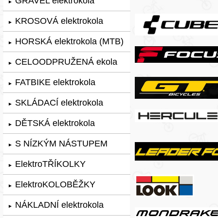
GRAVEL elektrokola
►
KROSOVÁ elektrokola
►
HORSKÁ elektrokola (MTB)
►
CELOODPRUŽENÁ ekola
►
FATBIKE elektrokola
►
SKLÁDACÍ elektrokola
►
DĚTSKÁ elektrokola
►
S NÍZKÝM NÁSTUPEM
►
ElektroTŘÍKOLKY
►
ElektroKOLOBĚŽKY
►
NÁKLADNÍ elektrokola
►