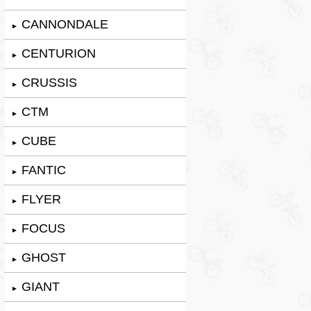
CANNONDALE
►
CENTURION
►
CRUSSIS
►
CTM
►
CUBE
►
FANTIC
►
FLYER
►
FOCUS
►
GHOST
►
GIANT
►