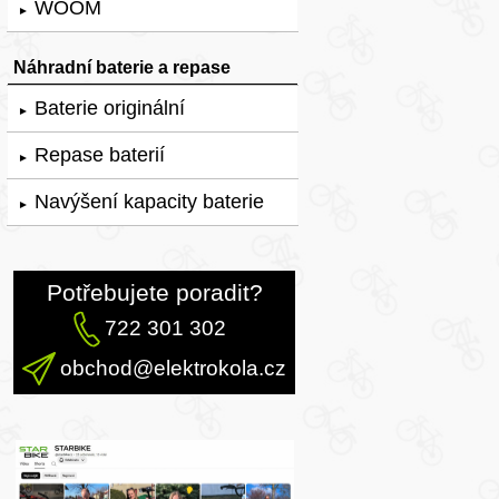
WOOM
►
Náhradní baterie a repase
Baterie originální
►
Repase baterií
►
Navýšení kapacity baterie
►
Potřebujete poradit?
722 301 302
obchod@elektrokola.cz