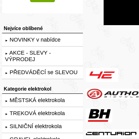
Nejvíce oblíbené
NOVINKY v nabídce
►
AKCE - SLEVY -
►
VÝPRODEJ
PŘEDVÁDĚCÍ se SLEVOU
►
Kategorie elektrokol
MĚSTSKÁ elektrokola
►
TREKOVÁ elektrokola
►
SILNIČNÍ elektrokola
►