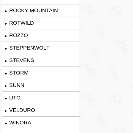
ROCKY MOUNTAIN
►
ROTWILD
►
ROZZO
►
STEPPENWOLF
►
STEVENS
►
STORM
►
SUNN
►
UTO
►
VELDURO
►
WINORA
►