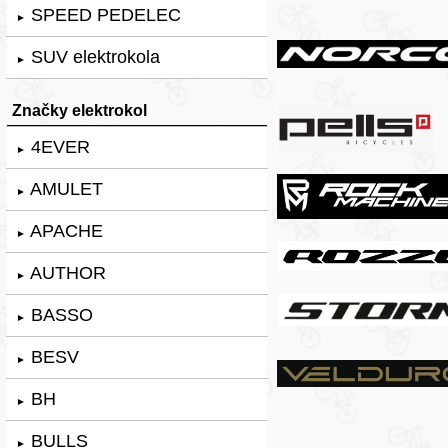
SPEED PEDELEC
►
SUV elektrokola
►
Značky elektrokol
4EVER
►
AMULET
►
APACHE
►
AUTHOR
►
BASSO
►
BESV
►
BH
►
BULLS
►