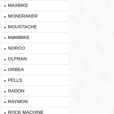
MAXBIKE
►
MONDRAKER
►
MOUSTACHE
►
MaMiBIKE
►
NORCO
►
OLPRAN
►
ORBEA
►
PELLS
►
RADON
►
RAYMON
►
ROCK MACHINE
►