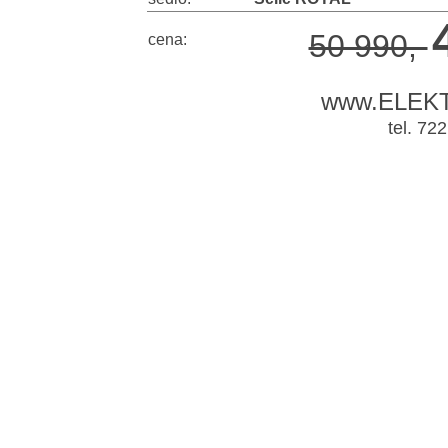
50 990,-
cena:
www.ELEK
tel. 72