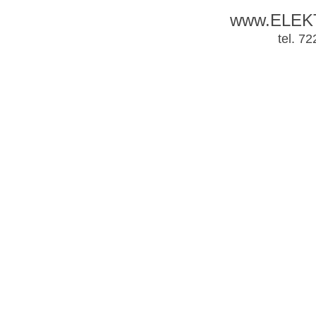
www.ELEK
tel. 7