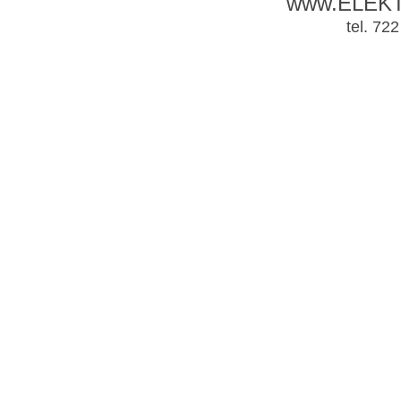
www.ELEK
tel. 72