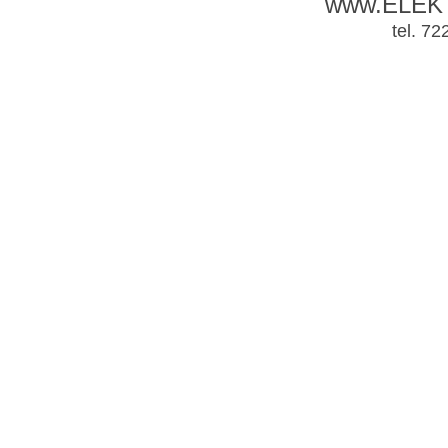
www.ELEK
tel. 7