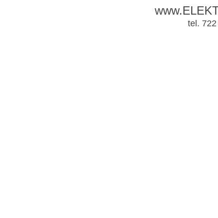
www.ELEK
tel. 72