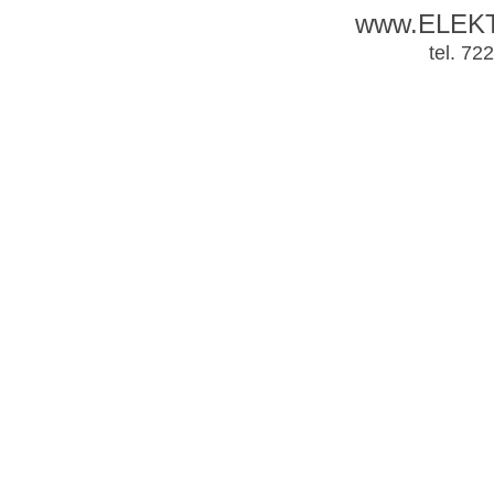
www.ELEK
tel. 72