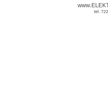
www.ELEK
tel. 72