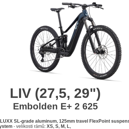
LIV (27,5, 29")
Embolden E+ 2 625
LUXX SL-grade aluminum, 125mm travel FlexPoint suspen
ystem
- velikosti rámů:
XS, S, M, L,