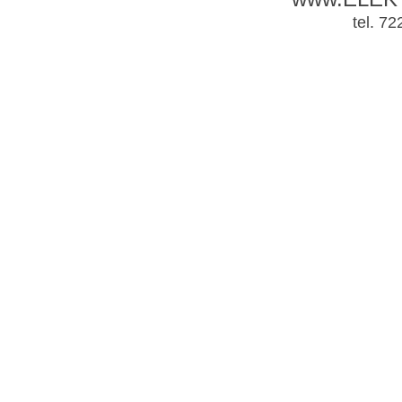
tel. 7