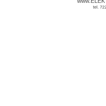
www.ELEK
tel. 7